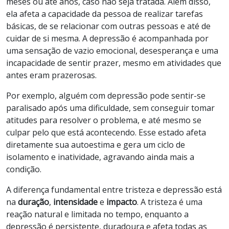
meses ou até anos, caso não seja tratada. Além disso,
ela afeta a capacidade da pessoa de realizar tarefas
básicas, de se relacionar com outras pessoas e até de
cuidar de si mesma. A depressão é acompanhada por
uma sensação de vazio emocional, desesperança e uma
incapacidade de sentir prazer, mesmo em atividades que
antes eram prazerosas.
Por exemplo, alguém com depressão pode sentir-se
paralisado após uma dificuldade, sem conseguir tomar
atitudes para resolver o problema, e até mesmo se
culpar pelo que está acontecendo. Esse estado afeta
diretamente sua autoestima e gera um ciclo de
isolamento e inatividade, agravando ainda mais a
condição.
A diferença fundamental entre tristeza e depressão está
na
duração
,
intensidade
e
impacto
. A tristeza é uma
reação natural e limitada no tempo, enquanto a
depressão é persistente, duradoura e afeta todas as