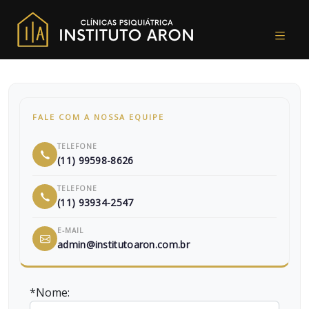
FALE COM A NOSSA EQUIPE
TELEFONE
(11) 99598-8626
TELEFONE
(11) 93934-2547
E-MAIL
admin@institutoaron.com.br
*Nome: