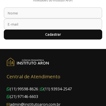
novidades do Instituto Aron.
Cadastrar
Central de Atendimento
(11) 99598-8626
|
(11) 93934-2547
(21) 97146-6603
admin@institutoaron.com.br