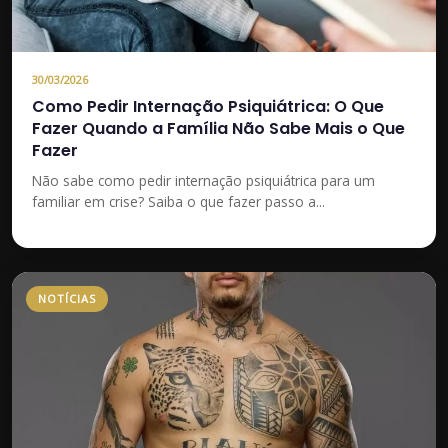
30/03/2026
Como Pedir Internação Psiquiátrica: O Que
Fazer Quando a Família Não Sabe Mais o Que
Fazer
Não sabe como pedir internação psiquiátrica para um
familiar em crise? Saiba o que fazer passo a...
NOTÍCIAS