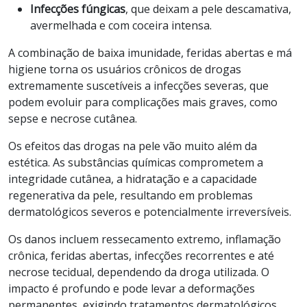
Infecções fúngicas
, que deixam a pele descamativa,
avermelhada e com coceira intensa.
A combinação de baixa imunidade, feridas abertas e má
higiene torna os usuários crônicos de drogas
extremamente suscetíveis a infecções severas, que
podem evoluir para complicações mais graves, como
sepse e necrose cutânea.
Os efeitos das drogas na pele vão muito além da
estética. As substâncias químicas comprometem a
integridade cutânea, a hidratação e a capacidade
regenerativa da pele, resultando em problemas
dermatológicos severos e potencialmente irreversíveis.
Os danos incluem ressecamento extremo, inflamação
crônica, feridas abertas, infecções recorrentes e até
necrose tecidual, dependendo da droga utilizada. O
impacto é profundo e pode levar a deformações
permanentes, exigindo tratamentos dermatológicos