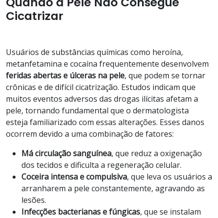
Quando a Pele Não Consegue
Cicatrizar
Usuários de substâncias químicas como heroína,
metanfetamina e cocaína frequentemente desenvolvem
feridas abertas e úlceras na pele
, que podem se tornar
crônicas e de difícil cicatrização. Estudos indicam que
muitos eventos adversos das drogas ilícitas afetam a
pele, tornando fundamental que o dermatologista
esteja familiarizado com essas alterações. Esses danos
ocorrem devido a uma combinação de fatores:
Má circulação sanguínea
, que reduz a oxigenação
dos tecidos e dificulta a regeneração celular.
Coceira intensa e compulsiva
, que leva os usuários a
arranharem a pele constantemente, agravando as
lesões.
Infecções bacterianas e fúngicas
, que se instalam