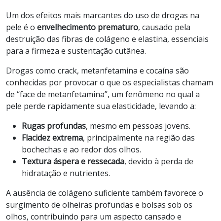
Um dos efeitos mais marcantes do uso de drogas na
pele é o
envelhecimento prematuro
, causado pela
destruição das fibras de colágeno e elastina, essenciais
para a firmeza e sustentação cutânea.
Drogas como crack, metanfetamina e cocaína são
conhecidas por provocar o que os especialistas chamam
de “face de metanfetamina”, um fenômeno no qual a
pele perde rapidamente sua elasticidade, levando a:
Rugas profundas
, mesmo em pessoas jovens.
Flacidez extrema
, principalmente na região das
bochechas e ao redor dos olhos.
Textura áspera e ressecada
, devido à perda de
hidratação e nutrientes.
A ausência de colágeno suficiente também favorece o
surgimento de olheiras profundas e bolsas sob os
olhos, contribuindo para um aspecto cansado e