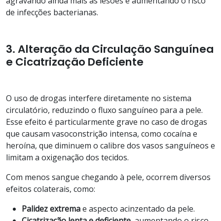
agravando ainda mais as lesões e aumentando o risco
de infecções bacterianas.
3
. Alteração da Circulação Sanguínea
e Cicatrização Deficiente
O uso de drogas interfere diretamente no sistema
circulatório, reduzindo o fluxo sanguíneo para a pele.
Esse efeito é particularmente grave no caso de drogas
que causam vasoconstrição intensa, como cocaína e
heroína, que diminuem o calibre dos vasos sanguíneos e
limitam a oxigenação dos tecidos.
Com menos sangue chegando à pele, ocorrem diversos
efeitos colaterais, como:
Palidez extrema
e aspecto acinzentado da pele.
Cicatrização lenta e deficiente
, aumentando o risco