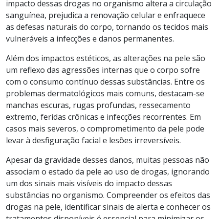
impacto dessas drogas no organismo altera a circulação
sanguínea, prejudica a renovação celular e enfraquece
as defesas naturais do corpo, tornando os tecidos mais
vulneráveis a infecções e danos permanentes.
Além dos impactos estéticos, as alterações na pele são
um reflexo das agressões internas que o corpo sofre
com o consumo contínuo dessas substâncias. Entre os
problemas dermatológicos mais comuns, destacam-se
manchas escuras, rugas profundas, ressecamento
extremo, feridas crônicas e infecções recorrentes. Em
casos mais severos, o comprometimento da pele pode
levar à desfiguração facial e lesões irreversíveis.
Apesar da gravidade desses danos, muitas pessoas não
associam o estado da pele ao uso de drogas, ignorando
um dos sinais mais visíveis do impacto dessas
substâncias no organismo. Compreender os efeitos das
drogas na pele, identificar sinais de alerta e conhecer os
tratamentos disponíveis é essencial para minimizar os