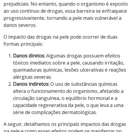
prejudiciais. No entanto, quando o organismo é exposto
ao uso contínuo de drogas, essa barreira se enfraquece
progressivamente, tornando a pele mais vulnerável a
danos severos.
O impacto das drogas na pele pode ocorrer de duas
formas principais:
Danos diretos:
Algumas drogas possuem efeitos
tóxicos imediatos sobre a pele, causando irritação,
queimaduras químicas, lesões ulcerativas e reações
alérgicas severas.
Danos indiretos:
O uso de substâncias químicas
altera o funcionamento do organismo, afetando a
circulação sanguínea, o equilíbrio hormonal e a
capacidade regenerativa da pele, o que leva a uma
série de complicações dermatológicas.
A seguir, detalhamos os principais impactos das drogas
na pele e como esses efeitos podem se manifestar no