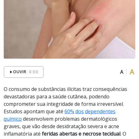
A
A
OUVIR
0:00
O consumo de substâncias ilícitas traz consequências
devastadoras para a saúde cutânea, podendo
comprometer sua integridade de forma irreversível.
Estudos apontam que até
60%
dos
dependentes
quí
mi
c
o
desenvolvem problemas dermatológicos
graves, que vão desde desidratação severa e acne
inflamatória até
feridas abertas e necrose tecidual
. O