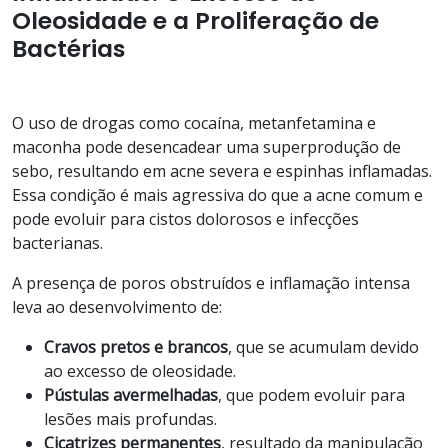
Oleosidade e a Proliferação de
Bactérias
O uso de drogas como cocaína, metanfetamina e
maconha pode desencadear uma superprodução de
sebo, resultando em acne severa e espinhas inflamadas.
Essa condição é mais agressiva do que a acne comum e
pode evoluir para cistos dolorosos e infecções
bacterianas.
A presença de poros obstruídos e inflamação intensa
leva ao desenvolvimento de:
Cravos pretos e brancos
, que se acumulam devido
ao excesso de oleosidade.
Pústulas avermelhadas
, que podem evoluir para
lesões mais profundas.
Cicatrizes permanentes
, resultado da manipulação