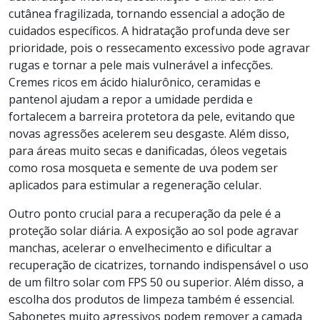
cutânea fragilizada, tornando essencial a adoção de
cuidados específicos. A hidratação profunda deve ser
prioridade, pois o ressecamento excessivo pode agravar
rugas e tornar a pele mais vulnerável a infecções.
Cremes ricos em ácido hialurônico, ceramidas e
pantenol ajudam a repor a umidade perdida e
fortalecem a barreira protetora da pele, evitando que
novas agressões acelerem seu desgaste. Além disso,
para áreas muito secas e danificadas, óleos vegetais
como rosa mosqueta e semente de uva podem ser
aplicados para estimular a regeneração celular.
Outro ponto crucial para a recuperação da pele é a
proteção solar diária. A exposição ao sol pode agravar
manchas, acelerar o envelhecimento e dificultar a
recuperação de cicatrizes, tornando indispensável o uso
de um filtro solar com FPS 50 ou superior. Além disso, a
escolha dos produtos de limpeza também é essencial.
Sabonetes muito agressivos podem remover a camada