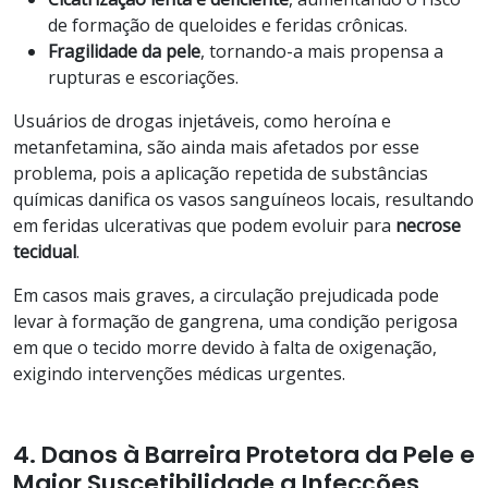
de formação de queloides e feridas crônicas.
Fragilidade da pele
, tornando-a mais propensa a
rupturas e escoriações.
Usuários de drogas injetáveis, como heroína e
metanfetamina, são ainda mais afetados por esse
problema, pois a aplicação repetida de substâncias
químicas danifica os vasos sanguíneos locais, resultando
em feridas ulcerativas que podem evoluir para
necrose
tecidual
.
Em casos mais graves, a circulação prejudicada pode
levar à formação de gangrena, uma condição perigosa
em que o tecido morre devido à falta de oxigenação,
exigindo intervenções médicas urgentes.
4. Danos à Barreira Protetora da Pele e
Maior Suscetibilidade a Infecções