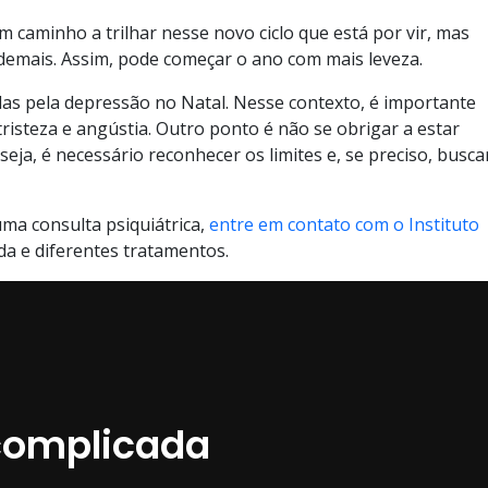
caminho a trilhar nesse novo ciclo que está por vir, mas
emais. Assim, pode começar o ano com mais leveza.
as pela depressão no Natal. Nesse contexto, é importante
risteza e angústia. Outro ponto é não se obrigar a estar
eja, é necessário reconhecer os limites e, se preciso, busca
ma consulta psiquiátrica,
entre em contato com o Instituto
da e diferentes tratamentos.
complicada