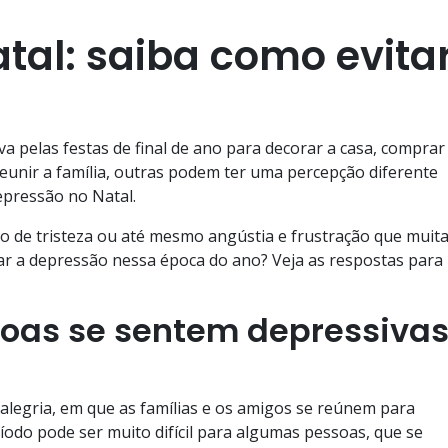
tal: saiba como evita
a pelas festas de final de ano para decorar a casa, comprar
eunir a família, outras podem ter uma percepção diferente
epressão no Natal.
to de tristeza ou até mesmo angústia e frustração que muit
r a depressão nessa época do ano? Veja as respostas para
soas se sentem depressiva
alegria, em que as famílias e os amigos se reúnem para
ríodo pode ser muito difícil para algumas pessoas, que se