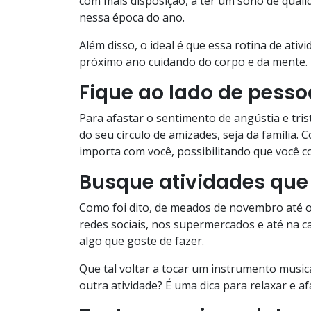
com mais disposição, a ter um sono de qualida
nessa época do ano.
Além disso, o ideal é que essa rotina de ativi
próximo ano cuidando do corpo e da mente.
Fique ao lado de pesso
Para afastar o sentimento de angústia e tris
do seu círculo de amizades, seja da família.
importa com você, possibilitando que você c
Busque atividades que
Como foi dito, de meados de novembro até o f
redes sociais, nos supermercados e até na c
algo que goste de fazer.
Que tal voltar a tocar um instrumento music
outra atividade? É uma dica para relaxar e a