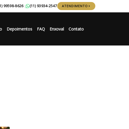
1) 99598-8626
(11) 93934-2547
|
ATENDIMENTO
o
Depoimentos
FAQ
Enxoval
Contato