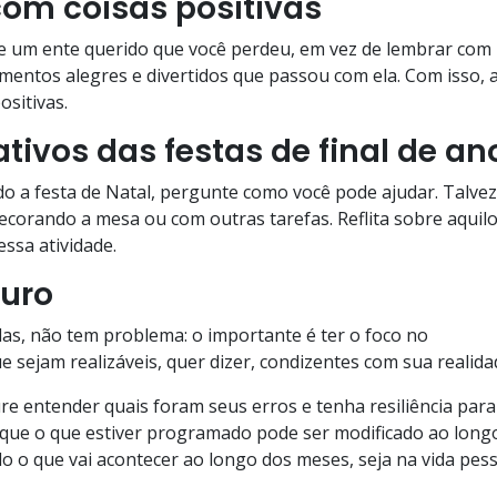
com coisas positivas
e um ente querido que você perdeu, em vez de lembrar com
entos alegres e divertidos que passou com ela. Com isso, 
ositivas.
tivos das festas de final de an
do a festa de Natal, pergunte como você pode ajudar. Talvez
decorando a mesa ou com outras tarefas. Reflita sobre aquil
ssa atividade.
turo
as, não tem problema: o importante é ter o foco no
e sejam realizáveis, quer dizer, condizentes com sua realida
re entender quais foram seus erros e tenha resiliência para
 que o que estiver programado pode ser modificado ao long
o o que vai acontecer ao longo dos meses, seja na vida pess