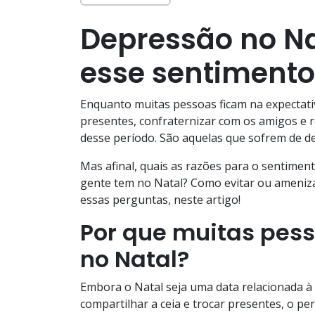
Depressão no Na
esse sentimento
Enquanto muitas pessoas ficam na expectativ
presentes, confraternizar com os amigos e r
desse período. São aquelas que sofrem de d
Mas afinal, quais as razões para o sentimen
gente tem no Natal? Como evitar ou ameniza
essas perguntas, neste artigo!
Por que muitas pes
no Natal?
Embora o Natal seja uma data relacionada à 
compartilhar a ceia e trocar presentes, o pe