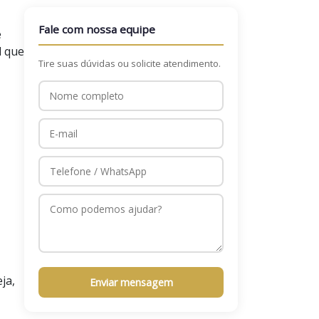
Fale com nossa equipe
e
l que
Tire suas dúvidas ou solicite atendimento.
ja,
Enviar mensagem