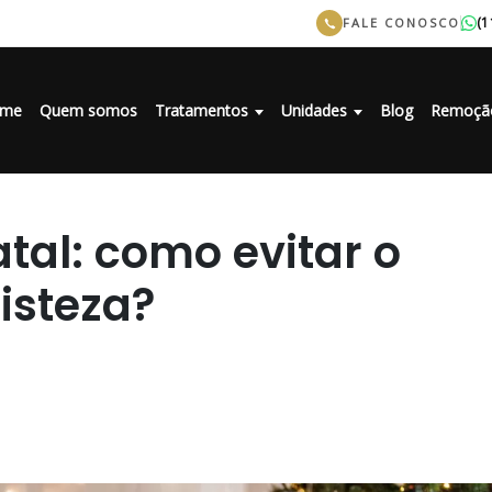
(1
FALE CONOSCO
me
Quem somos
Tratamentos
Unidades
Blog
Remoçã
tal: como evitar o
isteza?