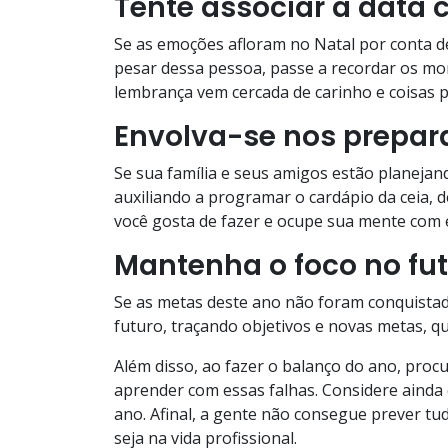
Tente associar a data 
Se as emoções afloram no Natal por conta d
pesar dessa pessoa, passe a recordar os mom
lembrança vem cercada de carinho e coisas p
Envolva-se nos prepara
Se sua família e seus amigos estão planejan
auxiliando a programar o cardápio da ceia, 
você gosta de fazer e ocupe sua mente com e
Mantenha o foco no fu
Se as metas deste ano não foram conquistad
futuro, traçando objetivos e novas metas, qu
Além disso, ao fazer o balanço do ano, procu
aprender com essas falhas. Considere ainda
ano. Afinal, a gente não consegue prever tud
seja na vida profissional.