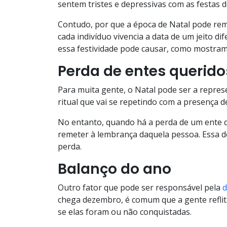
sentem tristes e depressivas com as festas de
Contudo, por que a época de Natal pode rem
cada indivíduo vivencia a data de um jeito d
essa festividade pode causar, como mostram
Perda de entes querido
Para muita gente, o Natal pode ser a represe
ritual que vai se repetindo com a presença de
No entanto, quando há a perda de um ente qu
remeter à lembrança daquela pessoa. Essa d
perda.
Balanço do ano
Outro fator que pode ser responsável pela
d
chega dezembro, é comum que a gente reflit
se elas foram ou não conquistadas.