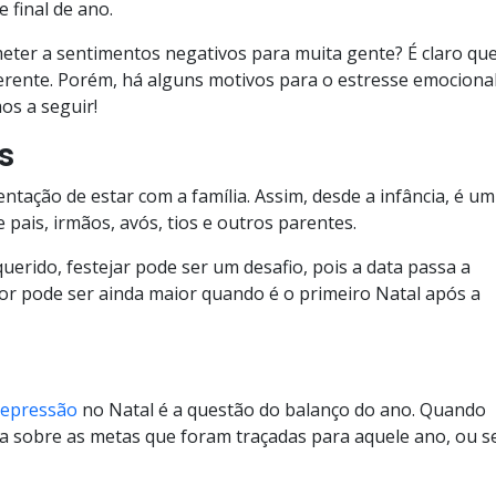
 final de ano.
eter a sentimentos negativos para muita gente? É claro qu
iferente. Porém, há alguns motivos para o estresse emociona
os a seguir!
s
ntação de estar com a família. Assim, desde a infância, é um
 pais, irmãos, avós, tios e outros parentes.
erido, festejar pode ser um desafio, pois a data passa a
or pode ser ainda maior quando é o primeiro Natal após a
epressão
no Natal é a questão do balanço do ano. Quando
a sobre as metas que foram traçadas para aquele ano, ou se