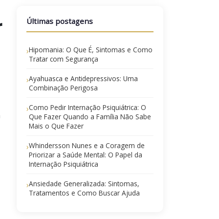
r
Últimas postagens
Hipomania: O Que É, Sintomas e Como
›
Tratar com Segurança
Ayahuasca e Antidepressivos: Uma
›
Combinação Perigosa
Como Pedir Internação Psiquiátrica: O
›
a
Que Fazer Quando a Família Não Sabe
Mais o Que Fazer
Whindersson Nunes e a Coragem de
›
Priorizar a Saúde Mental: O Papel da
s
Internação Psiquiátrica
Ansiedade Generalizada: Sintomas,
›
Tratamentos e Como Buscar Ajuda