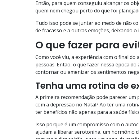
Então, para quem conseguiu alcançar os obje
quem nem chegou perto do que foi planejado
Tudo isso pode se juntar ao medo de não co
de fracasso e a outras emoções, deixando o 
O que fazer para ev
Como você viu, a experiência com o final do
pessoas. Então, o que fazer nessa época do 
contornar ou amenizar os sentimentos negat
Tenha uma rotina de ex
A primeira recomendação pode parecer um pou
com a depressão no Natal? Ao ter uma rotin
ter benefícios não apenas para a saúde físi
Isso porque é um compromisso com o autocui
ajudam a liberar serotonina, um hormônio d