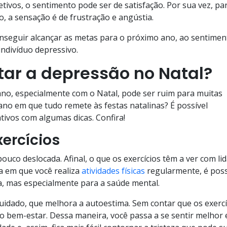
tivos, o sentimento pode ser de satisfação. Por sua vez, pa
, a sensação é de frustração e angústia.
nseguir alcançar as metas para o próximo ano, ao sentimen
indivíduo depressivo.
itar a depressão no Natal?
 ano, especialmente com o Natal, pode ser ruim para muitas
ano em que tudo remete às festas natalinas? É possível
ivos com algumas dicas. Confira!
ercícios
co deslocada. Afinal, o que os exercícios têm a ver com lid
a em que você realiza
atividades físicas
regularmente, é poss
ca, mas especialmente para a saúde mental.
dado, que melhora a autoestima. Sem contar que os exercí
o bem-estar. Dessa maneira, você passa a se sentir melhor 