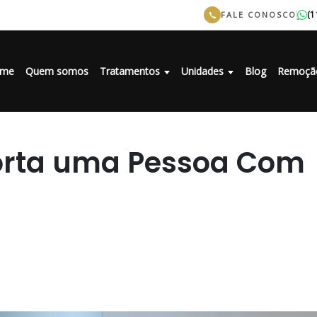
(1
FALE CONOSCO
me
Quem somos
Tratamentos
Unidades
Blog
Remoçã
rta uma Pessoa Com