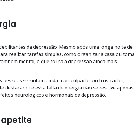
rgia
debilitantes da depressão. Mesmo após uma longa noite de
ara realizar tarefas simples, como organizar a casa ou tom
s também mental, o que torna a depressão ainda mais
 pessoas se sintam ainda mais culpadas ou frustradas,
te destacar que essa falta de energia não se resolve apena
efeitos neurológicos e hormonais da depressão.
 apetite