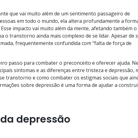
ante que vai muito além de um sentimento passageiro de
pessoas em todo o mundo, ela altera profundamente a form
 Esse impacto vai muito além da mente, afetando também o
na o transtorno ainda mais complexo de se lidar. Apesar de 
timada, frequentemente confundida com “falta de força de
iro passo para combater o preconceito e oferecer ajuda. N
pais sintomas e as diferenças entre tristeza e depressão, 
e transtorno e como combater os estigmas sociais que ain
ormações sobre depressão é uma forma de ajudar a constru
 da depressão