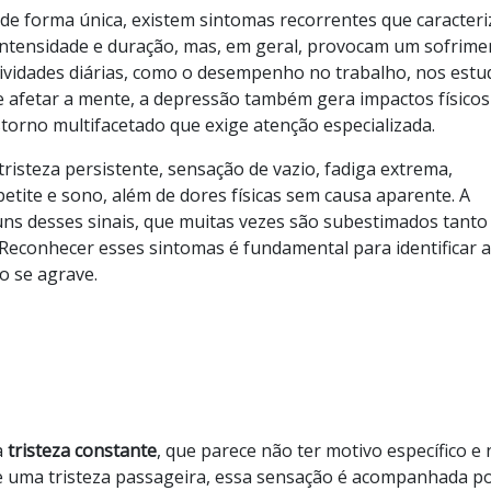
de forma única, existem sintomas recorrentes que caracter
 intensidade e duração, mas, em geral, provocam um sofrime
atividades diárias, como o desempenho no trabalho, nos estu
e afetar a mente, a depressão também gera impactos físicos
orno multifacetado que exige atenção especializada.
tristeza persistente, sensação de vazio, fadiga extrema,
petite e sono, além de dores físicas sem causa aparente. A
ns desses sinais, que muitas vezes são subestimados tanto
Reconhecer esses sintomas é fundamental para identificar a
o se agrave.
a
tristeza constante
, que parece não ter motivo específico e
 uma tristeza passageira, essa sensação é acompanhada p