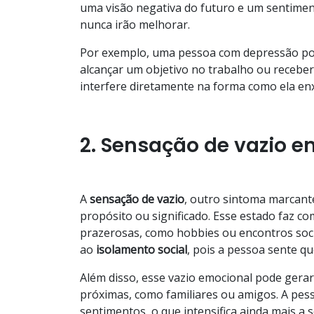
uma visão negativa do futuro e um sentime
nunca irão melhorar.
Por exemplo, uma pessoa com depressão pod
alcançar um objetivo no trabalho ou receber
interfere diretamente na forma como ela enx
2. Sensação de vazio 
A
sensação de vazio
, outro sintoma marcant
propósito ou significado. Esse estado faz c
prazerosas, como hobbies ou encontros socia
ao
isolamento
social
, pois a pessoa sente qu
Além disso, esse vazio emocional pode ger
próximas, como familiares ou amigos. A pes
sentimentos, o que intensifica ainda mais a s