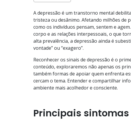
A depressão é um transtorno mental debilit
tristeza ou desânimo. Afetando milhões de 
como os indivíduos pensam, sentem e agem.
corpo e as relações interpessoais, o que tor
alta prevalência, a depressão ainda é subes
vontade” ou “exagero”.
Reconhecer os sinais de depressão é o prime
conteúdo, exploraremos não apenas os princi
também formas de apoiar quem enfrenta ess
cercam o tema. Entender e compartilhar inf
ambiente mais acolhedor e consciente.
Principais sintomas