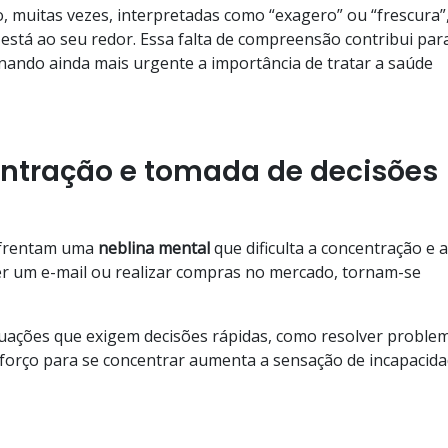
o, muitas vezes, interpretadas como “exagero” ou “frescura”
está ao seu redor. Essa falta de compreensão contribui par
nando ainda mais urgente a importância de tratar a saúde
entração e tomada de decisões
nfrentam uma
neblina
mental
que dificulta a concentração e a
r um e-mail ou realizar compras no mercado, tornam-se
ituações que exigem decisões rápidas, como resolver proble
forço para se concentrar aumenta a sensação de incapacida