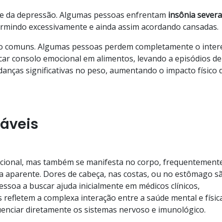
te da depressão. Algumas pessoas enfrentam
insônia
severa
ormindo excessivamente e ainda assim acordando cansadas.
ão comuns. Algumas pessoas perdem completamente o inter
ar consolo emocional em alimentos, levando a episódios de
nças significativas no peso, aumentando o impacto físico 
cáveis
cional, mas também se manifesta no corpo, frequentement
 aparente. Dores de cabeça, nas costas, ou no estômago s
ssoa a buscar ajuda inicialmente em médicos clínicos,
 refletem a complexa interação entre a saúde mental e físic
uenciar diretamente os sistemas nervoso e imunológico.