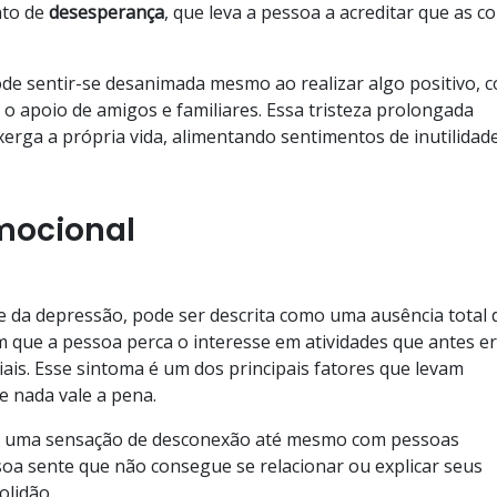
nto de
desesperança
, que leva a pessoa a acreditar que as co
e sentir-se desanimada mesmo ao realizar algo positivo, 
 o apoio de amigos e familiares. Essa tristeza prolongada
erga a própria vida, alimentando sentimentos de inutilidade
emocional
e da depressão, pode ser descrita como uma ausência total 
om que a pessoa perca o interesse em atividades que antes e
is. Esse sintoma é um dos principais fatores que levam
e nada vale a pena.
ar uma sensação de desconexão até mesmo com pessoas
soa sente que não consegue se relacionar ou explicar seus
olidão.