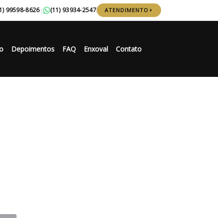
1) 99598-8626
(11) 93934-2547
|
ATENDIMENTO
o
Depoimentos
FAQ
Enxoval
Contato