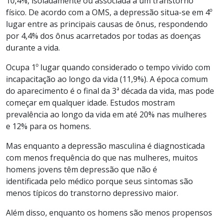
10,4%, isoladamente ou associada a um transtorno
físico. De acordo com a OMS, a depressão situa-se em 4º
lugar entre as principais causas de ônus, respondendo
por 4,4% dos ônus acarretados por todas as doenças
durante a vida.
Ocupa 1º lugar quando considerado o tempo vivido com
incapacitação ao longo da vida (11,9%). A época comum
do aparecimento é o final da 3ª década da vida, mas pode
começar em qualquer idade. Estudos mostram
prevalência ao longo da vida em até 20% nas mulheres
e 12% para os homens.
Mas enquanto a depressão masculina é diagnosticada
com menos frequência do que nas mulheres, muitos
homens jovens têm depressão que não é
identificada pelo médico porque seus sintomas são
menos típicos do transtorno depressivo maior.
Além disso, enquanto os homens são menos propensos