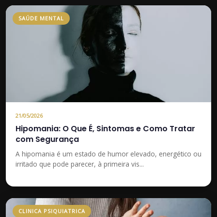
SAÚDE MENTAL
21/05/2026
Hipomania: O Que É, Sintomas e Como Tratar
com Segurança
A hipomania é um estado de humor elevado, energético ou
irritado que pode parecer, à primeira vis...
CLINICA PSIQUIATRICA