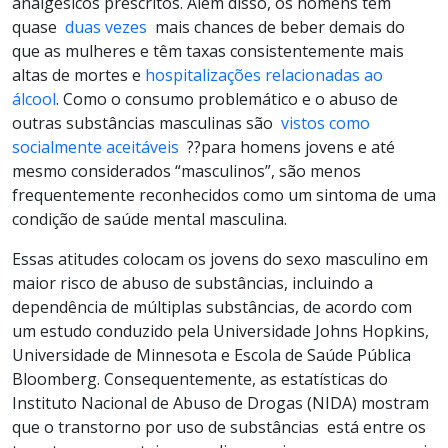
analgésicos prescritos. Além disso, os homens têm
quase
duas vezes
mais chances de beber demais do
que as mulheres e têm taxas consistentemente mais
altas de mortes e
hospitalizações relacionadas ao
álcool
. Como o consumo problemático e o abuso de
outras substâncias masculinas são
vistos como
socialmente aceitáveis
??para homens jovens e até
mesmo considerados “masculinos”, são menos
frequentemente reconhecidos como um sintoma de uma
condição de saúde mental masculina.
Essas atitudes colocam os jovens do sexo masculino em
maior risco de abuso de substâncias, incluindo a
dependência de múltiplas substâncias, de acordo com
um estudo conduzido pela Universidade Johns Hopkins,
Universidade de Minnesota e Escola de Saúde Pública
Bloomberg. Consequentemente, as estatísticas do
Instituto Nacional de Abuso de Drogas (NIDA) mostram
que o transtorno por uso de substâncias está entre os