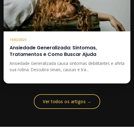
15/02/2025
Ansiedade Generalizada: Sintomas,
Tratamentos e Como Buscar Ajuda
Ansiedade Generalizada causa sintomas debilitantes e afeta
sua rotina. Descubra sinais, causas e tra...
Ver todos os artigos →