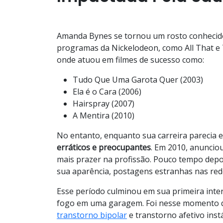
Amanda Bynes se tornou um rosto conhecido 
programas da Nickelodeon, como All That e 
onde atuou em filmes de sucesso como:
Tudo Que Uma Garota Quer (2003)
Ela é o Cara (2006)
Hairspray (2007)
A Mentira (2010)
No entanto, enquanto sua carreira parecia
erráticos e preocupantes
. Em 2010, anuncio
mais prazer na profissão. Pouco tempo depo
sua aparência, postagens estranhas nas rede
Esse período culminou em sua primeira inter
fogo em uma garagem. Foi nesse momento que 
transtorno bipolar
e transtorno afetivo instá