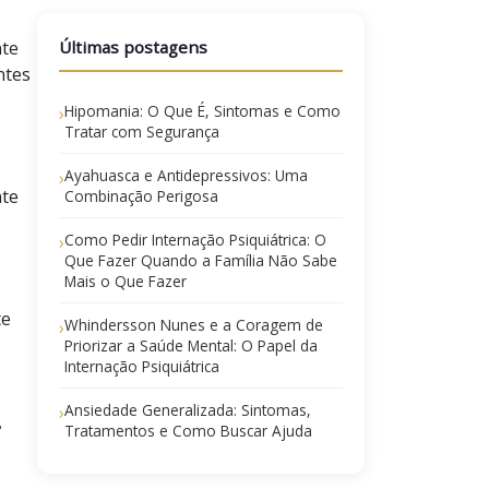
nte
Últimas postagens
ntes
Hipomania: O Que É, Sintomas e Como
›
Tratar com Segurança
Ayahuasca e Antidepressivos: Uma
›
ate
Combinação Perigosa
Como Pedir Internação Psiquiátrica: O
›
Que Fazer Quando a Família Não Sabe
Mais o Que Fazer
te
Whindersson Nunes e a Coragem de
›
Priorizar a Saúde Mental: O Papel da
Internação Psiquiátrica
Ansiedade Generalizada: Sintomas,
›
i
Tratamentos e Como Buscar Ajuda