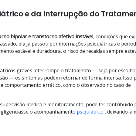
iátrico e da Interrupção do Tratame
orno bipolar e transtorno afetivo instável
, condições que ex
assado, ela já passou por internações psiquiátricas e perío
mento estável e duradoura, o risco de recaídas sempre este
tricos graves interrompe o tratamento — seja por escolha
esão — os sintomas podem retornar de forma intensa. Isso 
os e comportamento errático, como o observado no caso de
 supervisão médica e monitoramento, pode ter contribuído 
 negligenciasse o acompanhamento
psiquiátrico
, deixando-a 