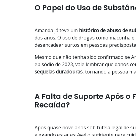
O Papel do Uso de Substân
Amanda já teve um
histórico de abuso de su
dos anos. O uso de drogas como maconha e m
desencadear surtos em pessoas predispostas
Mesmo que não tenha sido confirmado se A
episódio de 2023, vale lembrar que danos c
sequelas duradouras
, tornando a pessoa mai
A Falta de Suporte Após o 
Recaída?
Após quase nove anos sob tutela legal de 
alegando estar estável o suficiente para cu