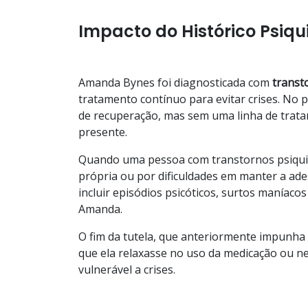
Impacto do Histórico Psiqu
Amanda Bynes foi diagnosticada com
transt
tratamento contínuo para evitar crises. No p
de recuperação, mas sem uma linha de trata
presente.
Quando uma pessoa com transtornos psiquiá
própria ou por dificuldades em manter a ad
incluir episódios psicóticos, surtos maníac
Amanda.
O fim da tutela, que anteriormente impunha
que ela relaxasse no uso da medicação ou
vulnerável a crises.