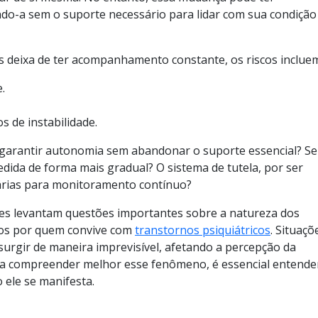
do-a sem o suporte necessário para lidar com sua condição
deixa de ter acompanhamento constante, os riscos incluem
.
 de instabilidade.
garantir autonomia sem abandonar o suporte essencial? Se
edida de forma mais gradual? O sistema de tutela, por ser
diárias para monitoramento contínuo?
s levantam questões importantes sobre a natureza dos
ados por quem convive com
transtornos psiquiátricos
. Situaçõ
rgir de maneira imprevisível, afetando a percepção da
ara compreender melhor esse fenômeno, é essencial entende
 ele se manifesta.