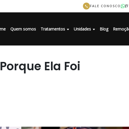
(1
FALE CONOSCO
me
Quem somos
Tratamentos
Unidades
Blog
Remoçã
orque Ela Foi