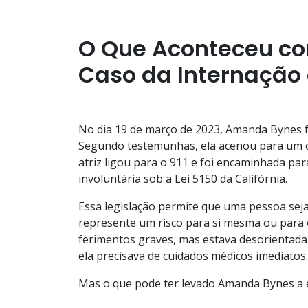
O Que Aconteceu c
Caso da Internação
No dia 19 de março de 2023, Amanda Bynes f
Segundo testemunhas, ela acenou para um c
atriz ligou para o 911 e foi encaminhada par
involuntária sob a Lei 5150 da Califórnia.
Essa legislação permite que uma pessoa seja
represente um risco para si mesma ou para
ferimentos graves, mas estava desorientada 
ela precisava de cuidados médicos imediatos.
Mas o que pode ter levado Amanda Bynes a e