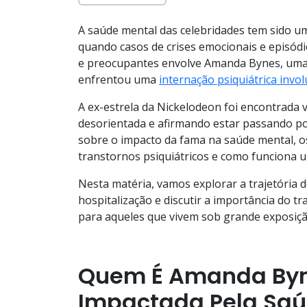
A saúde mental das celebridades tem sido u
quando casos de crises emocionais e episódi
e preocupantes envolve Amanda Bynes, uma 
enfrentou uma
internação psiquiátrica invol
A ex-estrela da Nickelodeon foi encontrada
desorientada e afirmando estar passando po
sobre o impacto da fama na saúde mental, o
transtornos psiquiátricos e como funciona u
Nesta matéria, vamos explorar a trajetória
hospitalização e discutir a importância do 
para aqueles que vivem sob grande exposição
Quem É Amanda Byne
Impactada Pela Saú