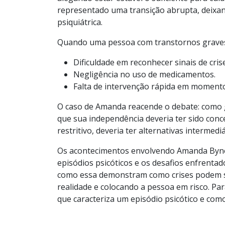
representado uma transição abrupta, deixan
psiquiátrica.
Quando uma pessoa com transtornos graves 
Dificuldade em reconhecer sinais de crise
Negligência no uso de medicamentos.
Falta de intervenção rápida em momentos
O caso de Amanda reacende o debate: como 
que sua independência deveria ter sido conc
restritivo, deveria ter alternativas interme
Os acontecimentos envolvendo Amanda Byne
episódios psicóticos e os desafios enfrent
como essa demonstram como crises podem su
realidade e colocando a pessoa em risco. P
que caracteriza um episódio psicótico e como