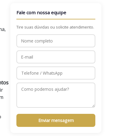
Fale com nossa equipe
Tire suas dúvidas ou solicite atendimento.
ma,
ntos
ir
em
o
Enviar mensagem