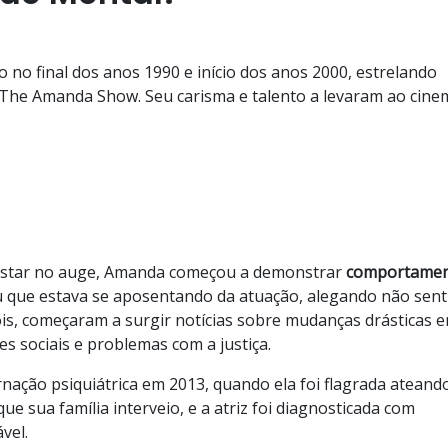
no final dos anos 1990 e início dos anos 2000, estrelando
The Amanda Show. Seu carisma e talento a levaram ao cine
 estar no auge, Amanda começou a demonstrar
comportame
u que estava se aposentando da atuação, alegando não sent
is, começaram a surgir notícias sobre mudanças drásticas 
s sociais e problemas com a justiça.
nação psiquiátrica em 2013, quando ela foi flagrada ateand
sua família interveio, e a atriz foi diagnosticada com
vel.