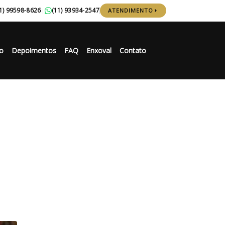
1) 99598-8626
(11) 93934-2547
|
ATENDIMENTO
o
Depoimentos
FAQ
Enxoval
Contato