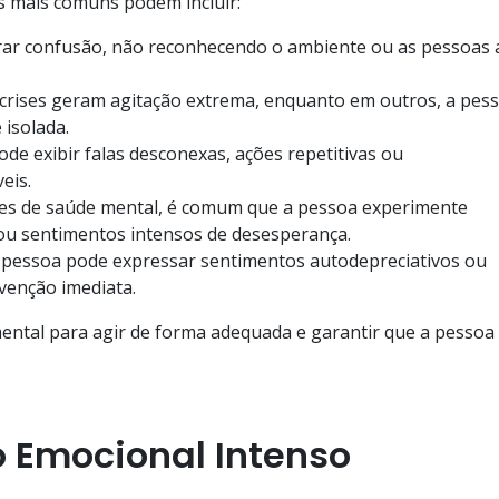
s mais comuns podem incluir:
ar confusão, não reconhecendo o ambiente ou as pessoas 
 crises geram agitação extrema, enquanto em outros, a pes
 isolada.
de exibir falas desconexas, ações repetitivas ou
eis.
es de saúde mental, é comum que a pessoa experimente
 ou sentimentos intensos de desesperança.
 pessoa pode expressar sentimentos autodepreciativos ou
venção imediata.
ental para agir de forma adequada e garantir que a pessoa
o Emocional Intenso