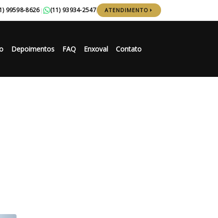
1) 99598-8626
(11) 93934-2547
|
ATENDIMENTO
o
Depoimentos
FAQ
Enxoval
Contato