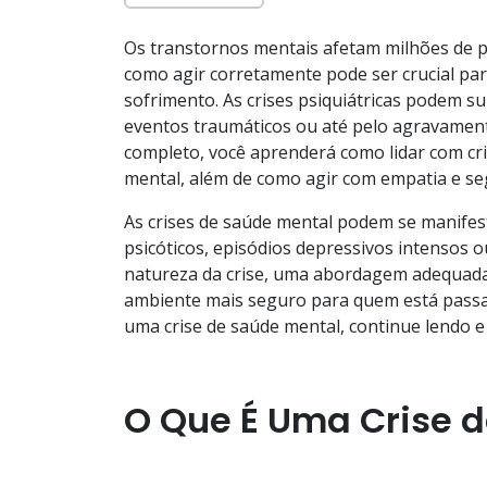
Os transtornos mentais afetam milhões de 
como agir corretamente pode ser crucial pa
sofrimento. As crises psiquiátricas podem su
eventos traumáticos ou até pelo agravamento
completo, você aprenderá como lidar com cri
mental, além de como agir com empatia e se
As crises de saúde mental podem se manifes
psicóticos, episódios depressivos intenso
natureza da crise, uma abordagem adequada 
ambiente mais seguro para quem está passan
uma crise de saúde mental, continue lendo e
O Que É Uma Crise d