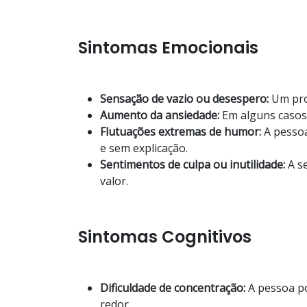
Sintomas Emocionais
Sensação de vazio ou desespero:
Um pro
Aumento da ansiedade:
Em alguns casos
Flutuações extremas de humor:
A pessoa
e sem explicação.
Sentimentos de culpa ou inutilidade:
A s
valor.
Sintomas Cognitivos
Dificuldade de concentração:
A pessoa po
redor.