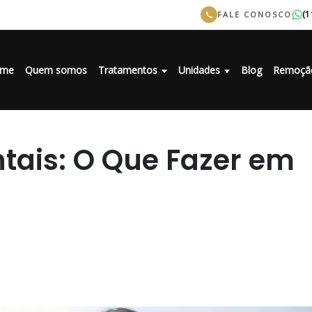
(1
FALE CONOSCO
me
Quem somos
Tratamentos
Unidades
Blog
Remoçã
tais: O Que Fazer em