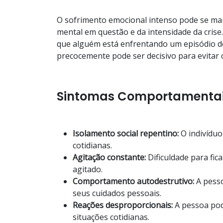
O sofrimento emocional intenso pode se ma
mental em questão e da intensidade da cris
que alguém está enfrentando um episódio de 
precocemente pode ser decisivo para evitar
Sintomas Comportamenta
Isolamento social repentino:
O indivíduo
cotidianas.
Agitação constante:
Dificuldade para fi
agitado.
Comportamento autodestrutivo:
A pesso
seus cuidados pessoais.
Reações desproporcionais:
A pessoa pod
situações cotidianas.