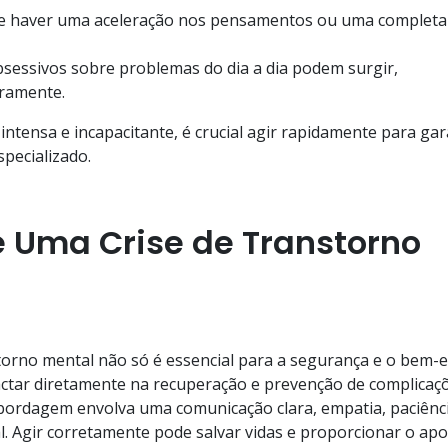
e haver uma aceleração nos pensamentos ou uma completa
essivos sobre problemas do dia a dia podem surgir,
aramente.
ntensa e incapacitante, é crucial agir rapidamente para gar
pecializado.
 Uma Crise de Transtorno
torno mental não só é essencial para a segurança e o bem-e
tar diretamente na recuperação e prevenção de complicaçõ
bordagem envolva uma comunicação clara, empatia, paciênci
l. Agir corretamente pode salvar vidas e proporcionar o apo