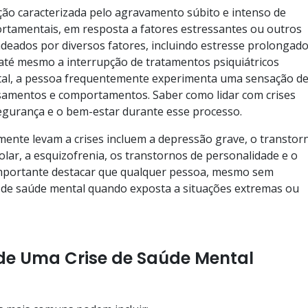
ção caracterizada pelo agravamento súbito e intenso de
rtamentais, em resposta a fatores estressantes ou outros
deados por diversos fatores, incluindo estresse prolongado
até mesmo a interrupção de tratamentos psiquiátricos
ntal, a pessoa frequentemente experimenta uma sensação d
samentos e comportamentos. Saber como lidar com crises
egurança e o bem-estar durante esse processo.
ente levam a crises incluem a depressão grave, o transtor
olar, a esquizofrenia, os transtornos de personalidade e o
importante destacar que qualquer pessoa, mesmo sem
se de saúde mental quando exposta a situações extremas ou
 de Uma Crise de Saúde Mental