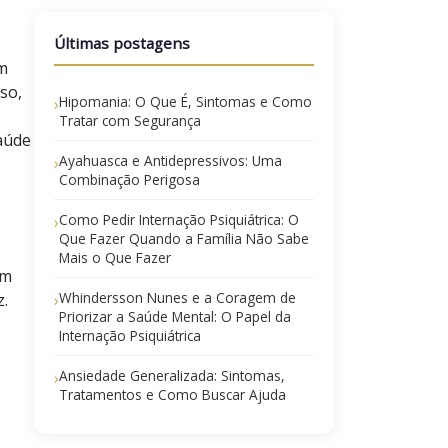
Últimas postagens
em
so,
Hipomania: O Que É, Sintomas e Como
›
Tratar com Segurança
saúde
Ayahuasca e Antidepressivos: Uma
›
Combinação Perigosa
Como Pedir Internação Psiquiátrica: O
›
Que Fazer Quando a Família Não Sabe
Mais o Que Fazer
om
Whindersson Nunes e a Coragem de
z.
›
Priorizar a Saúde Mental: O Papel da
Internação Psiquiátrica
Ansiedade Generalizada: Sintomas,
›
Tratamentos e Como Buscar Ajuda