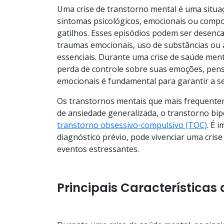
Uma crise de transtorno mental é uma situa
sintomas psicológicos, emocionais ou compo
gatilhos. Esses episódios podem ser desenca
traumas emocionais, uso de substâncias ou 
essenciais. Durante uma crise de saúde me
perda de controle sobre suas emoções, pen
emocionais é fundamental para garantir a s
Os transtornos mentais que mais frequentem
de ansiedade generalizada, o transtorno bip
transtorno obsessivo-compulsivo (TOC)
. É 
diagnóstico prévio, pode vivenciar uma cri
eventos estressantes.
Principais Características