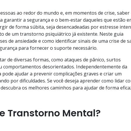
pessoas ao redor do mundo e, em momentos de crise, saber
ra garantir a segurança e o bem-estar daqueles que estão 
rgir de forma súbita, seja desencadeadas por estresse inten
 de um transtorno psiquiátrico já existente. Neste guia
ses de ansiedade e como identificar sinais de uma crise de 
gurança para fornecer o suporte necessário.
tar de diversas formas, como ataques de pânico, surtos
s ou comportamentos desorientados. Independentemente da
pode ajudar a prevenir complicações graves e criar um
do por dificuldades. Se você deseja aprender como lidar c
 descubra os melhores caminhos para ajudar de forma efica
e Transtorno Mental?