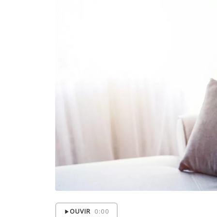
OUVIR
0:00