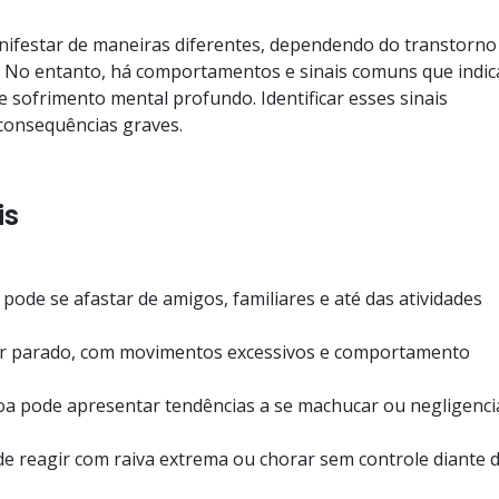
nifestar de maneiras diferentes, dependendo do transtorno
e. No entanto, há comportamentos e sinais comuns que indi
sofrimento mental profundo. Identificar esses sinais
 consequências graves.
is
 pode se afastar de amigos, familiares e até das atividades
car parado, com movimentos excessivos e comportamento
a pode apresentar tendências a se machucar ou negligenci
e reagir com raiva extrema ou chorar sem controle diante 