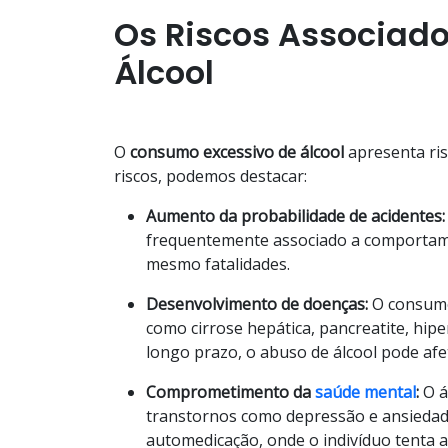
Os Riscos Associad
Álcool
O
consumo excessivo de álcool
apresenta risc
riscos, podemos destacar:
Aumento da probabilidade de acidentes:
frequentemente associado a comportame
mesmo fatalidades.
Desenvolvimento de doenças:
O consumo 
como cirrose hepática, pancreatite, hipe
longo prazo, o abuso de álcool pode af
Comprometimento da
saúde mental
:
O á
transtornos como depressão e ansiedad
automedicação, onde o indivíduo tenta a