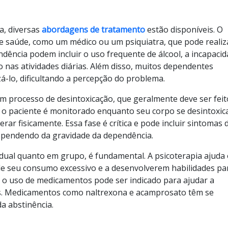
a, diversas
abordagens de tratamento
estão disponíveis. O
de saúde, como um médico ou um psiquiatra, que pode realiz
dência podem incluir o uso frequente de álcool, a incapaci
 nas atividades diárias. Além disso, muitos dependentes
-lo, dificultando a percepção do problema.
m processo de desintoxicação, que geralmente deve ser fei
e, o paciente é monitorado enquanto seu corpo se desintoxic
rar fisicamente. Essa fase é crítica e pode incluir sintomas 
dependendo da gravidade da dependência.
vidual quanto em grupo, é fundamental. A psicoterapia ajuda
de seu consumo excessivo e a desenvolverem habilidades pa
o, o uso de medicamentos pode ser indicado para ajudar a
os. Medicamentos como naltrexona e acamprosato têm se
a abstinência.