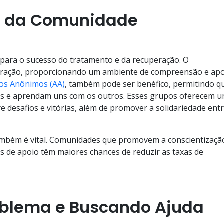
 e da Comunidade
l para o sucesso do tratamento e da recuperação. O
uperação, proporcionando um ambiente de compreensão e apo
cos Anônimos (AA)
, também pode ser benéfico, permitindo q
ias e aprendam uns com os outros. Esses grupos oferecem 
 desafios e vitórias, além de promover a solidariedade ent
também é vital. Comunidades que promovem a conscientizaçã
os de apoio têm maiores chances de reduzir as taxas de
blema e Buscando Ajuda