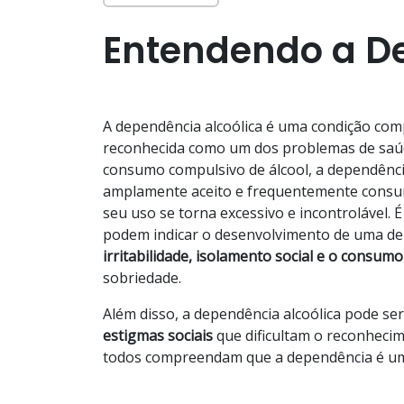
Entendendo a D
A dependência alcoólica é uma condição com
reconhecida como um dos problemas de saúde
consumo compulsivo de álcool, a dependênci
amplamente aceito e frequentemente consum
seu uso se torna excessivo e incontrolável. É
podem indicar o desenvolvimento de uma de
irritabilidade, isolamento social e o consumo
sobriedade.
Além disso, a dependência alcoólica pode ser 
estigmas
sociais
que dificultam o reconheci
todos compreendam que a dependência é uma