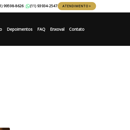
1) 99598-8626
(11) 93934-2547
|
ATENDIMENTO
o
Depoimentos
FAQ
Enxoval
Contato