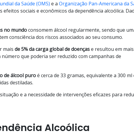
undial da Saúde (OMS)
e a
Organização Pan-Americana da 
 efeitos sociais e econômicos da dependência alcoólica. Da
oas no mundo
consomem álcool regularmente, sendo que um
 tem consciência dos riscos associados ao seu consumo.
or mais
de 5% da carga global de doenças
e resultou em mai
 número que poderia ser reduzido com campanhas de
o de álcool puro
é cerca de 33 gramas, equivalente a 300 ml
idas destiladas.
 situação e a necessidade de intervenções eficazes para redu
ndência Alcoólica