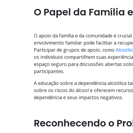
O Papel da Família
O apoio da família e da comunidade é crucia
envolvimento familiar pode facilitar a rec
Participar de grupos de apoio, como
Alcoóli
os indivíduos compartilhem suas experiênc
espaço seguro para discussões abertas sobre
participantes.
A educação sobre a dependência alcoólica 
sobre os riscos do álcool e oferecem recurs
dependência e seus impactos negativos.
Reconhecendo o Pro