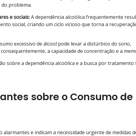
o do problema.
res e sociais:
A dependência alcoólica frequentemente resul
mento social, criando um ciclo vicioso que torna a recuperaçã
umo excessivo de álcool pode levar a distúrbios do sono,
, consequentemente, a capacidade de concentração e a memó
ação sobre a dependência alcoólica e a busca por tratamento
pantes sobre o Consumo de
o alarmantes e indicam a necessidade urgente de medidas d