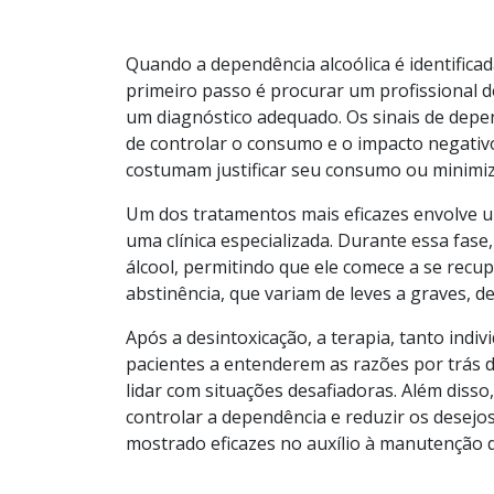
Quando a dependência alcoólica é identificad
primeiro passo é procurar um profissional 
um diagnóstico adequado. Os sinais de depen
de controlar o consumo e o impacto negativo
costumam justificar seu consumo ou minimizá
Um dos tratamentos mais eficazes envolve u
uma clínica especializada. Durante essa fas
álcool, permitindo que ele comece a se recupe
abstinência, que variam de leves a graves, 
Após a desintoxicação, a terapia, tanto indi
pacientes a entenderem as razões por trás 
lidar com situações desafiadoras. Além diss
controlar a dependência e reduzir os desej
mostrado eficazes no auxílio à manutenção d