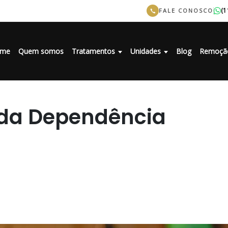
(1
FALE CONOSCO
me
Quem somos
Tratamentos
Unidades
Blog
Remoçã
 da Dependência