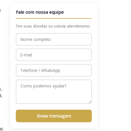
e
Fale com nossa equipe
Tire suas dúvidas ou solicite atendimento.
,
A
Enviar mensagem
as