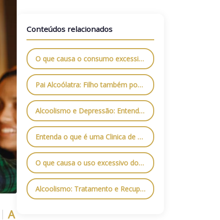
Conteúdos relacionados
O que causa o consumo excessivo de Vodca?
Pai Alcoólatra: Filho também pode ser? Entenda como funciona
Alcoolismo e Depressão: Entenda os sintomas
Entenda o que é uma Clinica de Alcoólatras
O que causa o uso excessivo do alcool?
Alcoolismo: Tratamento e Recuperação
A