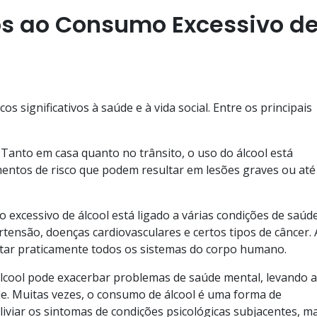
os ao Consumo Excessivo d
os significativos à saúde e à vida social. Entre os principais
Tanto em casa quanto no trânsito, o uso do álcool está
ntos de risco que podem resultar em lesões graves ou até
excessivo de álcool está ligado a várias condições de saúde
rtensão, doenças cardiovasculares e certos tipos de câncer. 
etar praticamente todos os sistemas do corpo humano.
lcool pode exacerbar problemas de saúde mental, levando a
e. Muitas vezes, o consumo de álcool é uma forma de
liviar os sintomas de condições psicológicas subjacentes, m