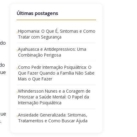
Últimas postagens
Hipomania: O Que É, Sintomas e Como
›
Tratar com Segurança
ndo
Ayahuasca e Antidepressivos: Uma
›
Combinação Perigosa
do
Como Pedir Internação Psiquiátrica: O
›
que
Que Fazer Quando a Família Não Sabe
Mais o Que Fazer
Whindersson Nunes e a Coragem de
›
Priorizar a Saúde Mental: O Papel da
Internação Psiquiátrica
que
Ansiedade Generalizada: Sintomas,
›
.
Tratamentos e Como Buscar Ajuda