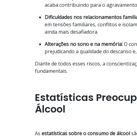
acaba contribuindo para o agravament
Dificuldades nos relacionamentos familia
em tensões familiares, conflitos e isola
ainda mais desafiadora.
Alterações no sono e na memória:
O cons
prejudicando a qualidade do descanso e
Diante de todos esses riscos, a conscientiz
fundamentais.
Estatísticas Preocu
Álcool
As
estatísticas sobre o consumo de álcool
sã