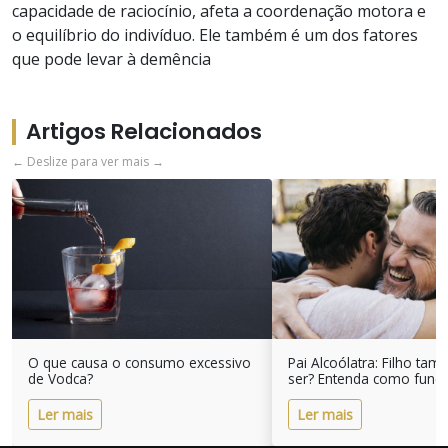
capacidade de raciocínio, afeta a coordenação motora e
o equilíbrio do indivíduo. Ele também é um dos fatores
que pode levar à demência
Artigos Relacionados
← Deslize para ver mais →
O que causa o consumo excessivo
Pai Alcoólatra: Filho ta
de Vodca?
ser? Entenda como func
Ler mais
Ler mais