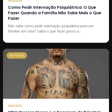
30/03/2026
Como Pedir Internação Psiquiátrica: O Que
Fazer Quando a Família Não Sabe Mais o Que
Fazer
Não sabe como pedir internação psiquiátrica para um
familiar em crise? Saiba o que fazer passo a...
NOTÍCIAS
24/02/2025