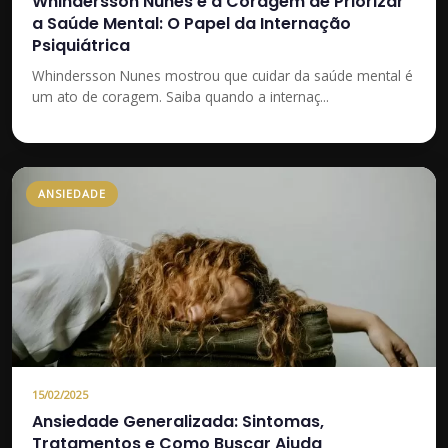
Whindersson Nunes e a Coragem de Priorizar
a Saúde Mental: O Papel da Internação
Psiquiátrica
Whindersson Nunes mostrou que cuidar da saúde mental é
um ato de coragem. Saiba quando a internaç...
ANSIEDADE
15/02/2025
Ansiedade Generalizada: Sintomas,
Tratamentos e Como Buscar Ajuda