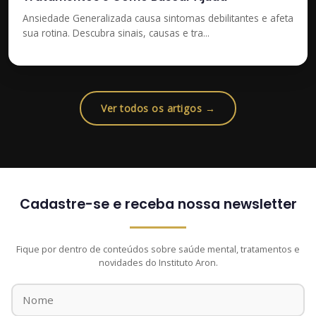
Ansiedade Generalizada causa sintomas debilitantes e afeta
sua rotina. Descubra sinais, causas e tra...
Ver todos os artigos →
Cadastre-se e receba nossa newsletter
Fique por dentro de conteúdos sobre saúde mental, tratamentos e
novidades do Instituto Aron.