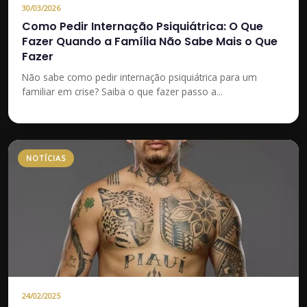
30/03/2026
Como Pedir Internação Psiquiátrica: O Que
Fazer Quando a Família Não Sabe Mais o Que
Fazer
Não sabe como pedir internação psiquiátrica para um
familiar em crise? Saiba o que fazer passo a...
NOTÍCIAS
24/02/2025