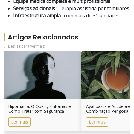
Equipe médica completa e multiprofissional
Serviços adicionais
: Terapia assistida por familiares
Infraestrutura ampla
: com mais de 31 unidades
Artigos Relacionados
← Deslize para ver mais →
Hipomania: O Que É, Sintomas e
Ayahuasca e Antidepres
Como Tratar com Segurança
Combinação Perigosa
Ler mais
Ler mais