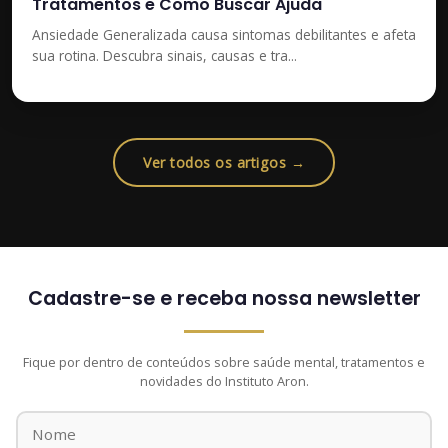
Tratamentos e Como Buscar Ajuda
Ansiedade Generalizada causa sintomas debilitantes e afeta
sua rotina. Descubra sinais, causas e tra...
Ver todos os artigos →
Cadastre-se e receba nossa newsletter
Fique por dentro de conteúdos sobre saúde mental, tratamentos e
novidades do Instituto Aron.