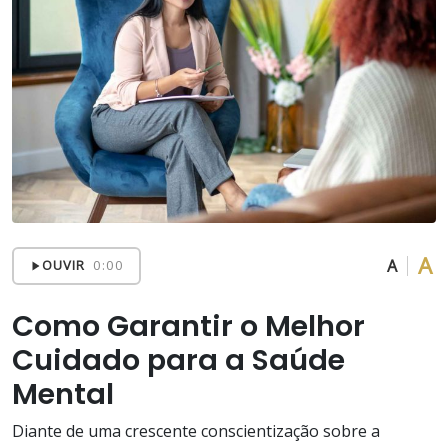
A
A
OUVIR
0:00
Como Garantir o Melhor
Cuidado para a Saúde
Mental
Diante de uma crescente conscientização sobre a