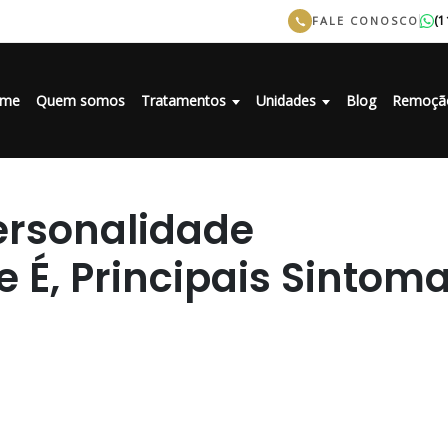
(1
FALE CONOSCO
me
Quem somos
Tratamentos
Unidades
Blog
Remoçã
ersonalidade
e É, Principais Sintom