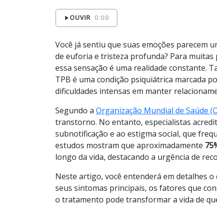
OUVIR
0:00
Você já sentiu que suas emoções parecem u
de euforia e tristeza profunda? Para muita
essa sensação é uma realidade constante. T
TPB é uma condição psiquiátrica marcada p
dificuldades intensas em manter relacionam
Segundo a
Organização Mundial de Saúde (
transtorno. No entanto, especialistas acred
subnotificação e ao estigma social, que fre
estudos mostram que aproximadamente
75
longo da vida, destacando a urgência de reco
Neste artigo, você entenderá em detalhes o 
seus sintomas principais, os fatores que c
o tratamento pode transformar a vida de qu