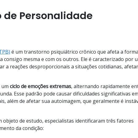
o de Personalidade
(TPB)
é um transtorno psiquiátrico crônico que afeta a form
a consigo mesma e com os outros. Ele é caracterizado por 
var a reações desproporcionais a situações cotidianas, afet
m um
ciclo de emoções extremas
, alternando rapidamente en
unda. Esse padrão pode causar dificuldades significativas e
is, além de afetar sua autoimagem, que geralmente é instáv
objeto de estudo, especialistas identificaram três fatores
imento da condição: