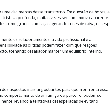
 uma das marcas desse transtorno. Em questão de horas, a
 e tristeza profunda, muitas vezes sem um motivo aparente.
s como grandes ameaças, gerando crises de raiva, desesp
amente os relacionamentos, a vida profissional e a
sensibilidade às críticas podem fazer com que reações
xto, tornando desafiador manter um equilíbrio interno.
 dos aspectos mais angustiantes para quem enfrenta essa
 no comportamento de um amigo ou parceiro, podem ser
inente, levando a tentativas desesperadas de evitar o