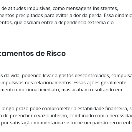
 de atitudes impulsivas, como mensagens insistentes,
ntos precipitados para evitar a dor da perda. Essa dinâmi
mentos, que oscilam entre a dependência extrema e o
tamentos de Risco
eas da vida, podendo levar a gastos descontrolados, compuls
s impulsivas nos relacionamentos. Essas ações geralmente
frimento emocional imediato, mas acabam resultando em
 longo prazo pode comprometer a estabilidade financeira, s
jo de preencher o vazio interno, combinado com a necessida
a por satisfação momentânea se torne um padrão recorrente