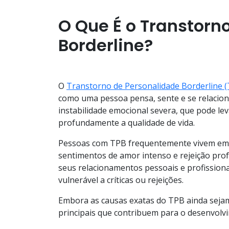
O Que É o Transtorn
Borderline?
O
Transtorno de Personalidade Borderline 
como uma pessoa pensa, sente e se relacion
instabilidade emocional severa, que pode le
profundamente a qualidade de vida.
Pessoas com TPB frequentemente vivem e
sentimentos de amor intenso e rejeição prof
seus relacionamentos pessoais e profissiona
vulnerável a críticas ou rejeições.
Embora as causas exatas do TPB ainda sejam 
principais que contribuem para o desenvolv