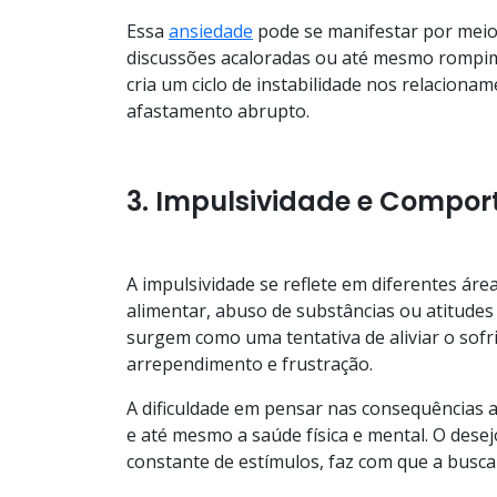
Essa
ansiedade
pode se manifestar por meio
discussões acaloradas ou até mesmo rompime
cria um ciclo de instabilidade nos relaciona
afastamento abrupto.
3. Impulsividade e Compor
A impulsividade se reflete em diferentes ár
alimentar, abuso de substâncias ou atitude
surgem como uma tentativa de aliviar o so
arrependimento e frustração.
A dificuldade em pensar nas consequências a
e até mesmo a saúde física e mental. O dese
constante de estímulos, faz com que a busc