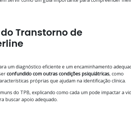
 do Transtorno de
rline
para um diagnóstico eficiente e um encaminhamento adequa
ser
confundido com outras condições psiquiátricas
, como
racterísticas próprias que ajudam na identificação clínica.
omuns do TPB, explicando como cada um pode impactar a vi
para buscar apoio adequado.