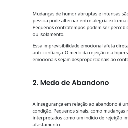
Mudanças de humor abruptas e intensas são
pessoa pode alternar entre alegria extrema
Pequenos contratempos podem ser percebido
ou isolamento.
Essa imprevisibilidade emocional afeta diret
autoconfiança. O medo da rejeição e a hiper
emocionais sejam desproporcionais ao conte
2. Medo de Abandono
A insegurança em relação ao abandono é um
condição. Pequenos sinais, como mudanças
interpretados como um indício de rejeição im
afastamento.