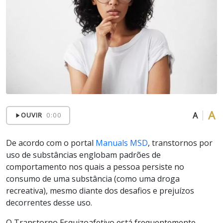
A
A
OUVIR
0:00
De acordo com o portal
Manuals MSD
, transtornos por
uso de substâncias englobam padrões de
comportamento nos quais a pessoa persiste no
consumo de uma substância (como uma droga
recreativa), mesmo diante dos desafios e prejuízos
decorrentes desse uso.
O Transtorno Esquizoafetivo está frequentemente