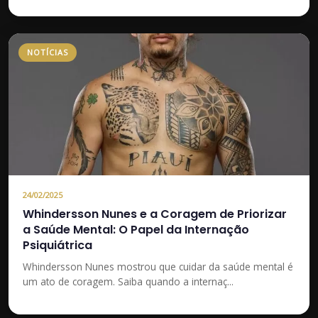
NOTÍCIAS
24/02/2025
Whindersson Nunes e a Coragem de Priorizar
a Saúde Mental: O Papel da Internação
Psiquiátrica
Whindersson Nunes mostrou que cuidar da saúde mental é
um ato de coragem. Saiba quando a internaç...