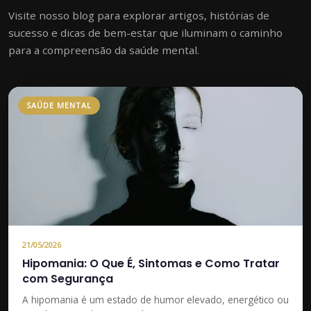
Visite nosso blog para explorar artigos, histórias de
sucesso e dicas de bem-estar que iluminam o caminho
para a compreensão da saúde mental.
SAÚDE MENTAL
21/05/2026
Hipomania: O Que É, Sintomas e Como Tratar
com Segurança
A hipomania é um estado de humor elevado, energético ou