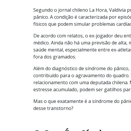
Segundo o jornal chileno La Hora, Valdivia 
pânico. A condição é caracterizada por epi
físicos que podem simular problemas cardíac
De acordo com relatos, o ex-jogador deu e
médico. Ainda não há uma previsão de alta, 
saúde mental, especialmente entre ex-atleta
fora dos gramados.
Além do diagnóstico de síndrome do pânico
contribuído para o agravamento do quadro. 
relacionamento com uma deputada chilena. M
estresse acumulado, podem ser gatilhos para
Mas o que exatamente é a síndrome do pânic
desse transtorno?