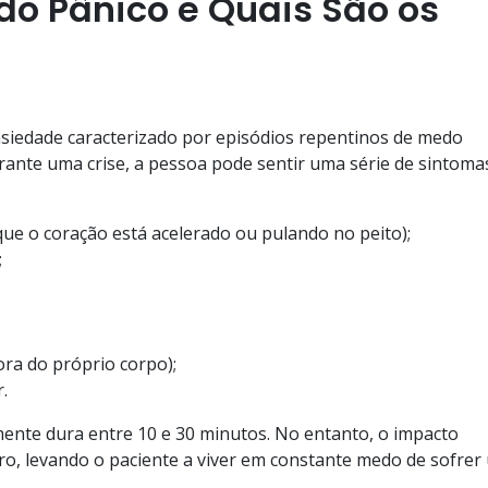
do Pânico e Quais São os
siedade caracterizado por episódios repentinos de medo
ante uma crise, a pessoa pode sentir uma série de sintoma
que o coração está acelerado ou pulando no peito);
;
ra do próprio corpo);
.
mente dura entre 10 e 30 minutos. No entanto, o impacto
ro, levando o paciente a viver em constante medo de sofrer