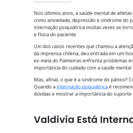
Nos últimos anos, a saúde mental de atletas
como ansiedade, depressão e síndrome do pân
internação psiquiátrica muitas vezes se tor
e física do paciente.
Um dos casos recentes que chamou a atenção
da imprensa chilena, deu entrada em um hospi
ex-meia do Palmeiras enfrenta problemas em
importância do cuidado com a saúde mental.
Mas, afinal, o que é a síndrome do pânico? 
Quando a
internação psiquiátrica
é recomend
dúvidas e mostrar a importância do suport
Valdivia Está Inter