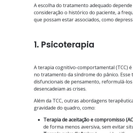
A escolha do tratamento adequado depend
consideração o histórico do paciente, a freq
que possam estar associados, como depressã
1. Psicoterapia
A terapia cognitivo-comportamental (TCC) 
no tratamento da síndrome do pânico. Esse t
disfuncionais de pensamento, reformulá-los 
desencadeiam as crises.
Além da TCC, outras abordagens terapêutica
gravidade do quadro, como:
Terapia de aceitação e compromisso (A
de forma menos aversiva, sem evitar si