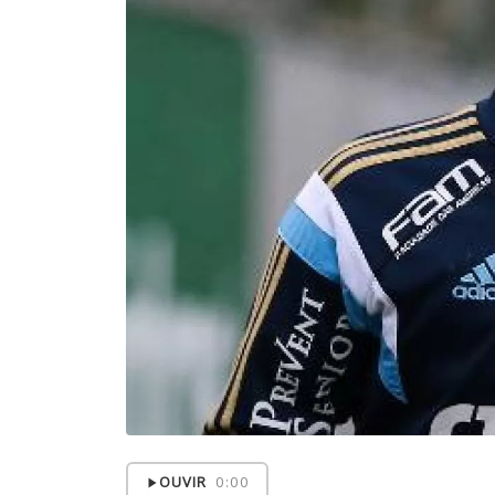
OUVIR
0:00