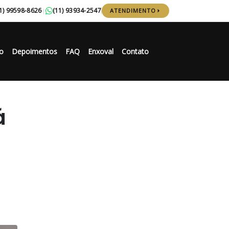
1) 99598-8626
(11) 93934-2547
|
ATENDIMENTO
o
Depoimentos
FAQ
Enxoval
Contato
á