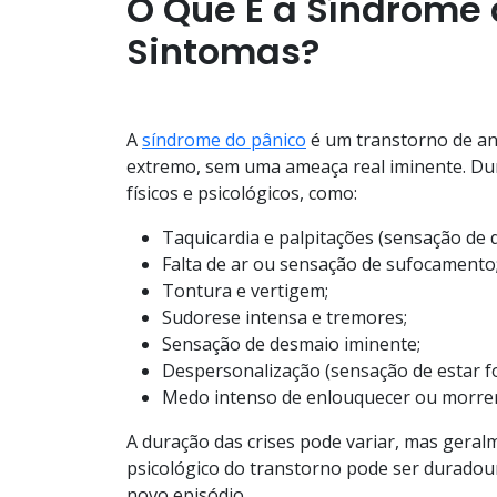
O Que É a Síndrome 
Sintomas?
A
síndrome do pânico
é um transtorno de an
extremo, sem uma ameaça real iminente. Dur
físicos e psicológicos, como:
Taquicardia e palpitações (sensação de 
Falta de ar ou sensação de sufocamento
Tontura e vertigem;
Sudorese intensa e tremores;
Sensação de desmaio iminente;
Despersonalização (sensação de estar fo
Medo intenso de enlouquecer ou morrer
A duração das crises pode variar, mas geral
psicológico do transtorno pode ser duradou
novo episódio.