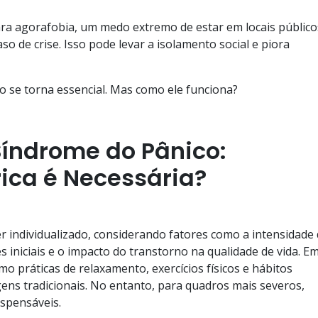
ara agorafobia, um medo extremo de estar em locais públic
aso de crise. Isso pode levar a isolamento social e piora
o se torna essencial. Mas como ele funciona?
Síndrome do Pânico:
rica é Necessária?
 individualizado, considerando fatores como a intensidade
s iniciais e o impacto do transtorno na qualidade de vida. E
mo práticas de relaxamento, exercícios físicos e hábitos
s tradicionais. No entanto, para quadros mais severos,
ispensáveis.