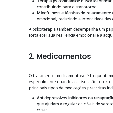
Terapia psicodinâmica:
busca identifica
contribuindo para o transtorno.
Mindfulness e técnicas de relaxamento:
a
emocional, reduzindo a intensidade das c
A psicoterapia também desempenha um papel
fortalecer sua resiliência emocional e a ad
2. Medicamentos
O tratamento medicamentoso é frequentement
especialmente quando as crises são recorre
principais tipos de medicações prescritas inc
Antidepressivos inibidores da recaptaçã
que ajudam a regular os níveis de serot
crises.