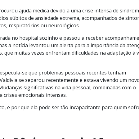
procurou ajuda médica devido a uma crise intensa de síndro
sódios súbitos de ansiedade extrema, acompanhados de sint
os, respiratórios ou neurológicos.
ntrada no hospital sozinho e passou a receber acompanham
mas a notícia levantou um alerta para a importância da aten
s, que muitas vezes enfrentam dificuldades na adaptação à v
, especula-se que problemas pessoais recentes tenham
Valdivia se separou recentemente e estava vivendo um nov
udanças significativas na vida pessoal, combinadas com o
 crises emocionais intensas.
o, e por que ela pode ser tão incapacitante para quem sofr