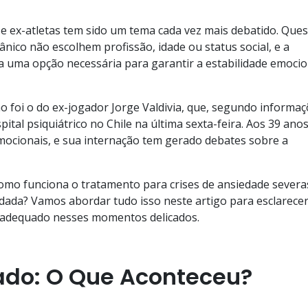
 e ex-atletas tem sido um tema cada vez mais debatido. Que
ico não escolhem profissão, idade ou status social, e a
na uma opção necessária para garantir a estabilidade emocio
 foi o do ex-jogador Jorge Valdivia, que, segundo informa
tal psiquiátrico no Chile na última sexta-feira. Aos 39 anos
ocionais, e sua internação tem gerado debates sobre a
Como funciona o tratamento para crises de ansiedade severa
ada? Vamos abordar tudo isso neste artigo para esclarece
e adequado nesses momentos delicados.
nado: O Que Aconteceu?