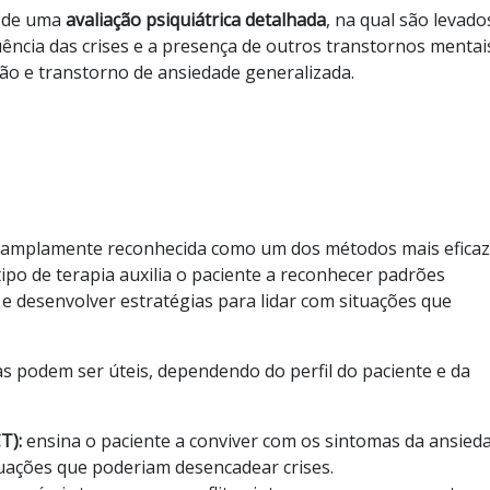
e de uma
avaliação psiquiátrica detalhada
, na qual são levad
uência das crises e a presença de outros transtornos mentai
o e transtorno de ansiedade generalizada.
é amplamente reconhecida como um dos métodos mais efica
ipo de terapia auxilia o paciente a reconhecer padrões
e desenvolver estratégias para lidar com situações que
s podem ser úteis, dependendo do perfil do paciente e da
CT):
ensina o paciente a conviver com os sintomas da ansied
tuações que poderiam desencadear crises.