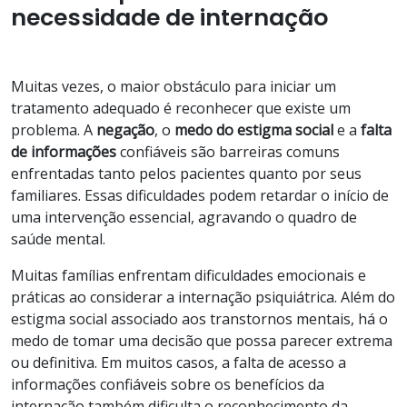
necessidade de internação
Muitas vezes, o maior obstáculo para iniciar um
tratamento adequado é reconhecer que existe um
problema. A
negação
, o
medo do estigma social
e a
falta
de informações
confiáveis são barreiras comuns
enfrentadas tanto pelos pacientes quanto por seus
familiares. Essas dificuldades podem retardar o início de
uma intervenção essencial, agravando o quadro de
saúde mental.
Muitas famílias enfrentam dificuldades emocionais e
práticas ao considerar a internação psiquiátrica. Além do
estigma social associado aos transtornos mentais, há o
medo de tomar uma decisão que possa parecer extrema
ou definitiva. Em muitos casos, a falta de acesso a
informações confiáveis sobre os benefícios da
internação também dificulta o reconhecimento da