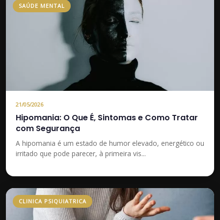
SAÚDE MENTAL
21/05/2026
Hipomania: O Que É, Sintomas e Como Tratar
com Segurança
A hipomania é um estado de humor elevado, energético ou
irritado que pode parecer, à primeira vis...
CLINICA PSIQUIATRICA