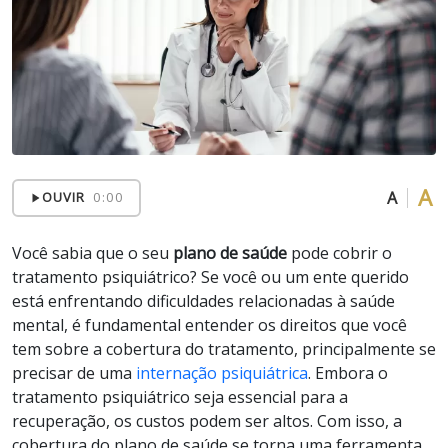
A
A
OUVIR
0:00
Você sabia que o seu
plano de saúde
pode cobrir o
tratamento psiquiátrico? Se você ou um ente querido
está enfrentando dificuldades relacionadas à saúde
mental, é fundamental entender os direitos que você
tem sobre a cobertura do tratamento, principalmente se
precisar de uma
internação psiquiátrica
. Embora o
tratamento psiquiátrico seja essencial para a
recuperação, os custos podem ser altos. Com isso, a
cobertura do plano de saúde se torna uma ferramenta