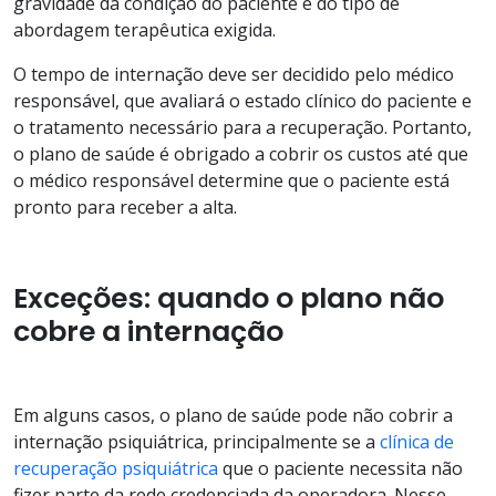
gravidade da condição do paciente e do tipo de
abordagem terapêutica exigida.
O tempo de internação deve ser decidido pelo médico
responsável, que avaliará o estado clínico do paciente e
o tratamento necessário para a recuperação. Portanto,
o plano de saúde é obrigado a cobrir os custos até que
o médico responsável determine que o paciente está
pronto para receber a alta.
Exceções: quando o plano não
cobre a internação
Em alguns casos, o plano de saúde pode não cobrir a
internação psiquiátrica, principalmente se a
clínica de
recuperação psiquiátrica
que o paciente necessita não
fizer parte da rede credenciada da operadora. Nesse