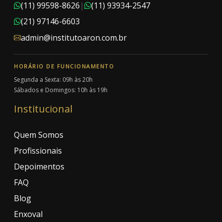
(11) 99598-8626
|
(11) 93934-2547
(21) 97146-6603
admin@institutoaron.com.br
HORÁRIO DE FUNCIONAMENTO
Segunda a Sexta: 09h às 20h
Sábados e Domingos: 10h às 19h
Institucional
Quem Somos
Profissionais
Depoimentos
FAQ
Blog
Enxoval