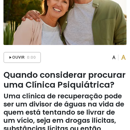
A
A
OUVIR
0:00
Quando considerar procurar
uma Clínica Psiquiátrica?
Uma clínica de recuperação pode
ser um divisor de águas na vida de
quem está tentando se livrar de
um vício, seja em drogas ilícitas,
substâncias lícitas ou então