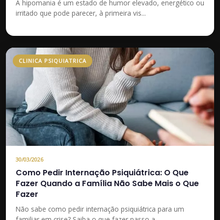
A hipomania é um estado de humor elevado, energético ou
irritado que pode parecer, à primeira vis...
CLINICA PSIQUIATRICA
30/03/2026
Como Pedir Internação Psiquiátrica: O Que
Fazer Quando a Família Não Sabe Mais o Que
Fazer
Não sabe como pedir internação psiquiátrica para um
familiar em crise? Saiba o que fazer passo a...