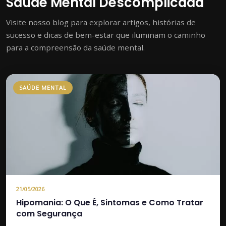
Saúde Mental Descomplicada
Visite nosso blog para explorar artigos, histórias de
sucesso e dicas de bem-estar que iluminam o caminho
para a compreensão da saúde mental.
SAÚDE MENTAL
21/05/2026
Hipomania: O Que É, Sintomas e Como Tratar
com Segurança