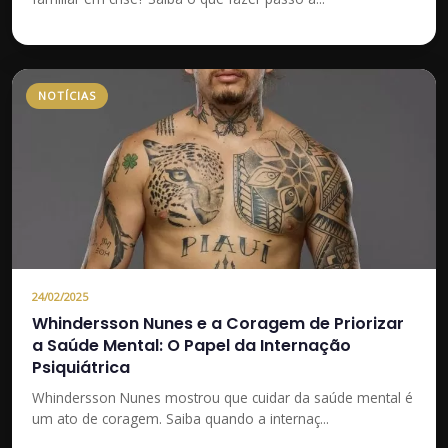
NOTÍCIAS
24/02/2025
Whindersson Nunes e a Coragem de Priorizar
a Saúde Mental: O Papel da Internação
Psiquiátrica
Whindersson Nunes mostrou que cuidar da saúde mental é
um ato de coragem. Saiba quando a internaç...