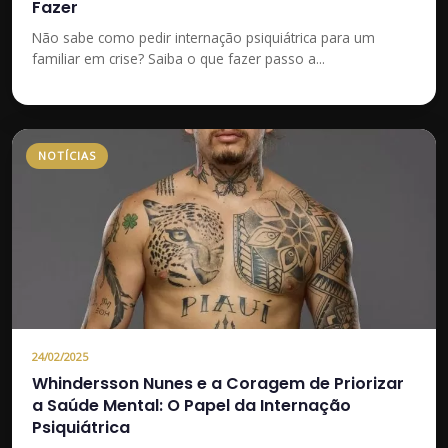
Fazer
Não sabe como pedir internação psiquiátrica para um
familiar em crise? Saiba o que fazer passo a...
NOTÍCIAS
24/02/2025
Whindersson Nunes e a Coragem de Priorizar
a Saúde Mental: O Papel da Internação
Psiquiátrica