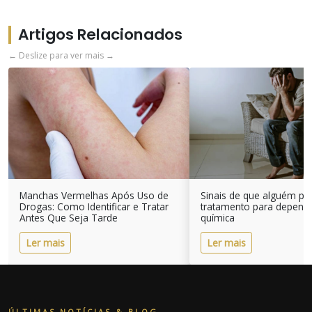
Artigos Relacionados
← Deslize para ver mais →
Manchas Vermelhas Após Uso de
Sinais de que alguém pre
Drogas: Como Identificar e Tratar
tratamento para depend
Antes Que Seja Tarde
química
Ler mais
Ler mais
ÚLTIMAS NOTÍCIAS & BLOG