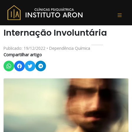
Internação Involuntária
Publicado: 19/12/2022 • Dependência Química
Compartilhar artigo