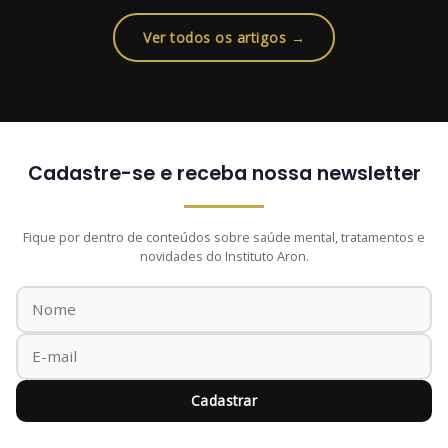
Ver todos os artigos →
Cadastre-se e receba nossa newsletter
Fique por dentro de conteúdos sobre saúde mental, tratamentos e
novidades do Instituto Aron.
Cadastrar