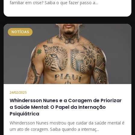
familiar em crise? Saiba o que fazer passo a...
NOTÍCIAS
24/02/2025
Whindersson Nunes e a Coragem de Priorizar
a Saúde Mental: O Papel da Internação
Psiquiátrica
Whindersson Nunes mostrou que cuidar da saúde mental é
um ato de coragem. Saiba quando a internaç...