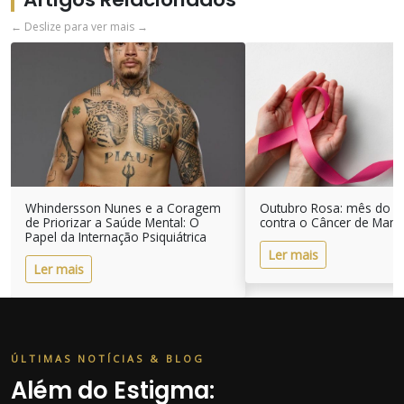
← Deslize para ver mais →
Whindersson Nunes e a Coragem
Outubro Rosa: mês do 
de Priorizar a Saúde Mental: O
contra o Câncer de Mam
Papel da Internação Psiquiátrica
Ler mais
Ler mais
ÚLTIMAS NOTÍCIAS & BLOG
Além do Estigma: