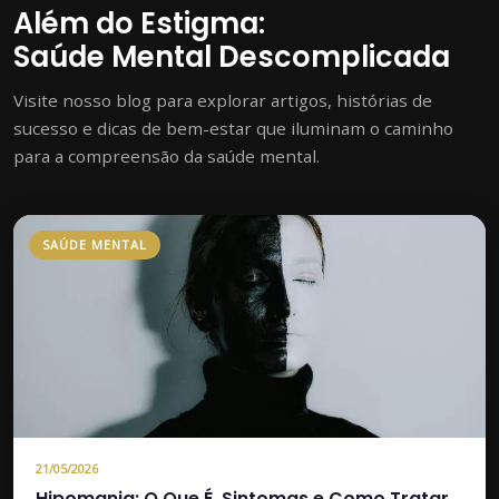
Além do Estigma:
Saúde Mental Descomplicada
Visite nosso blog para explorar artigos, histórias de
sucesso e dicas de bem-estar que iluminam o caminho
para a compreensão da saúde mental.
SAÚDE MENTAL
21/05/2026
Hipomania: O Que É, Sintomas e Como Tratar