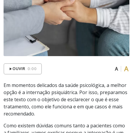
A
A
OUVIR
0:00
Em momentos delicados da saúde psicológica, a melhor
opção é a internação psiquiátrica. Por isso, preparamos
este texto com o objetivo de esclarecer o que é esse
tratamento, como ele funciona e em que casos é mais
recomendado.
Como existem dúvidas comuns tanto a pacientes como
a familiares, vamos explicar porque a internação é um