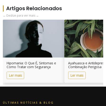
Artigos Relacionados
← Deslize para ver mais →
Hipomania: O Que É, Sintomas e
Ayahuasca e Antidepres
Como Tratar com Segurança
Combinação Perigosa
Ler mais
Ler mais
ÚLTIMAS NOTÍCIAS & BLOG