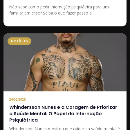
Não sabe como pedir internação psiquiátrica para um
familiar em crise? Saiba o que fazer passo a...
NOTÍCIAS
24/02/2025
Whindersson Nunes e a Coragem de Priorizar
a Saúde Mental: O Papel da Internação
Psiquiátrica
Whindersson Nunes mostrou que cuidar da saúde mental é