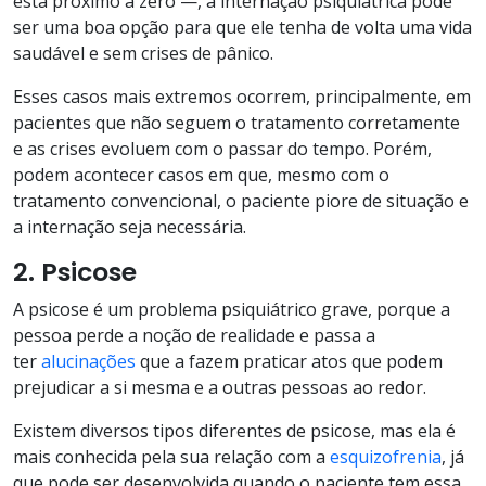
está próximo a zero —, a internação psiquiátrica pode
ser uma boa opção para que ele tenha de volta uma vida
saudável e sem crises de pânico.
Esses casos mais extremos ocorrem, principalmente, em
pacientes que não seguem o tratamento corretamente
e as crises evoluem com o passar do tempo. Porém,
podem acontecer casos em que, mesmo com o
tratamento convencional, o paciente piore de situação e
a internação seja necessária.
2. Psicose
A psicose é um problema psiquiátrico grave, porque a
pessoa perde a noção de realidade e passa a
ter
alucinações
que a fazem praticar atos que podem
prejudicar a si mesma e a outras pessoas ao redor.
Existem diversos tipos diferentes de psicose, mas ela é
mais conhecida pela sua relação com a
esquizofrenia
, já
que pode ser desenvolvida quando o paciente tem essa