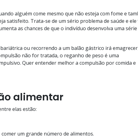
 quando alguém come mesmo que não esteja com fome e ta
ja satisfeito. Trata-se de um sério problema de saúde e ele 
 aumenta as chances de que o indivíduo desenvolva uma série
bariátrica ou recorrendo a um balão gástrico irá emagrecer
ompulsão não for tratada, o reganho de peso é uma
mpulsivo. Quer entender melhor a compulsão por comida e
ão alimentar
ntre elas estão:
de comer um grande número de alimentos.