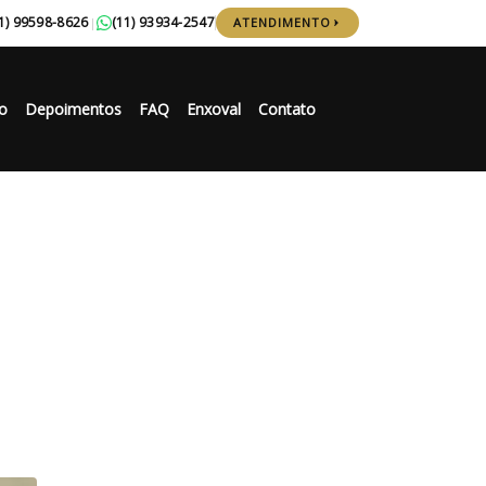
1) 99598-8626
(11) 93934-2547
|
ATENDIMENTO
o
Depoimentos
FAQ
Enxoval
Contato