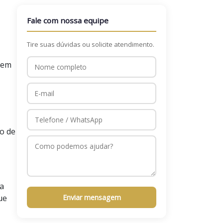
Fale com nossa equipe
Tire suas dúvidas ou solicite atendimento.
 em
to de
ca
ue
Enviar mensagem