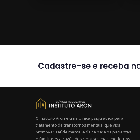
Cadastre-se e receba no
O Instituto Aron é uma clínica psiquiátrica para
tratamento de transtornos mentais, que visa
promover saúde mental e física para os pacientes
e familiares através dos recursos mais modernos