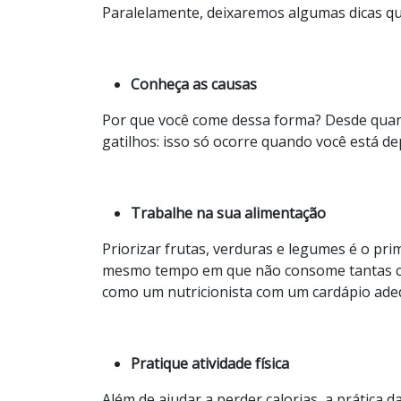
Paralelamente, deixaremos algumas dicas q
Conheça as causas
Por que você come dessa forma? Desde quan
gatilhos: isso só ocorre quando você está d
Trabalhe na sua alimentação
Priorizar frutas, verduras e legumes é o pr
mesmo tempo em que não consome tantas ca
como um nutricionista com um cardápio ade
Pratique atividade física
Além de ajudar a perder calorias, a prática d