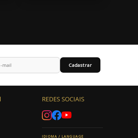
Cadastrar
l
REDES SOCIAIS
IDIOMA / LANGUAGE