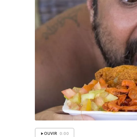
OUVIR
0:00