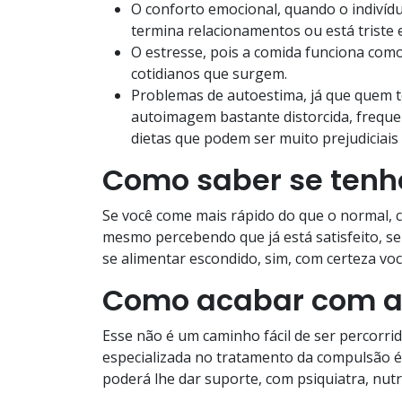
O conforto emocional, quando o indivídu
termina relacionamentos ou está triste 
O estresse, pois a comida funciona com
cotidianos que surgem.
Problemas de autoestima, já que quem
autoimagem bastante distorcida, frequ
dietas que podem ser muito prejudiciai
Como saber se tenh
Se você come mais rápido do que o normal,
mesmo percebendo que já está satisfeito, se
se alimentar escondido, sim, com certeza vo
Como acabar com a
Esse não é um caminho fácil de ser percorrido
especializada no tratamento da compulsão é
poderá lhe dar suporte, com psiquiatra, nutr