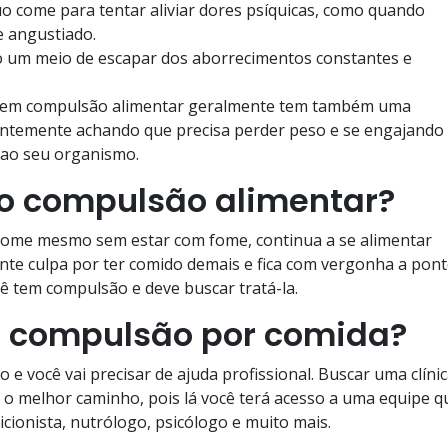
o come para tentar aliviar dores psíquicas, como quando
e angustiado.
o um meio de escapar dos aborrecimentos constantes e
 tem compulsão alimentar geralmente tem também uma
entemente achando que precisa perder peso e se engajando
s ao seu organismo.
o compulsão alimentar?
 come mesmo sem estar com fome, continua a se alimentar
nte culpa por ter comido demais e fica com vergonha a pon
cê tem compulsão e deve buscar tratá-la.
 compulsão por comida?
 e você vai precisar de ajuda profissional. Buscar uma clíni
 o melhor caminho, pois lá você terá acesso a uma equipe q
icionista, nutrólogo, psicólogo e muito mais.