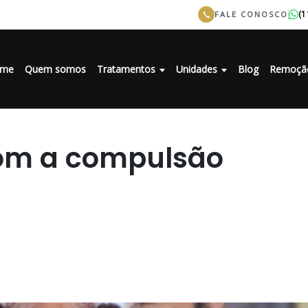
(1
FALE CONOSCO
me
Quem somos
Tratamentos
Unidades
Blog
Remoçã
om a compulsão