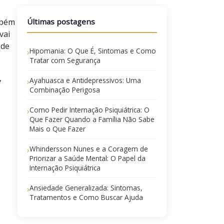
mbém
Últimas postagens
vai
 de
Hipomania: O Que É, Sintomas e Como
›
Tratar com Segurança
,
Ayahuasca e Antidepressivos: Uma
›
Combinação Perigosa
Como Pedir Internação Psiquiátrica: O
›
Que Fazer Quando a Família Não Sabe
Mais o Que Fazer
Whindersson Nunes e a Coragem de
›
Priorizar a Saúde Mental: O Papel da
Internação Psiquiátrica
Ansiedade Generalizada: Sintomas,
›
Tratamentos e Como Buscar Ajuda