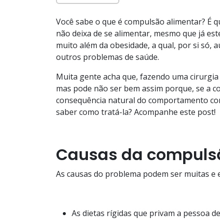
Você sabe o que é compulsão alimentar? É
não deixa de se alimentar, mesmo que já este
muito além da obesidade, a qual, por si só,
outros problemas de saúde.
Muita gente acha que, fazendo uma cirurgia 
mas pode não ser bem assim porque, se a c
consequência natural do comportamento co
saber como tratá-la? Acompanhe este post!
Causas da compuls
As causas do problema podem ser muitas e e
As dietas rígidas que privam a pessoa 