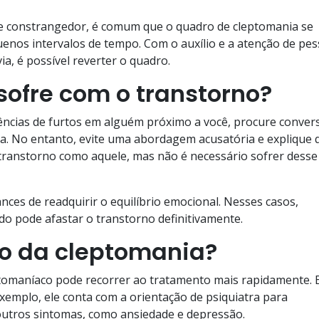
 e constrangedor, é comum que o quadro de cleptomania se
quenos intervalos de tempo. Com o auxílio e a atenção de pe
a, é possível reverter o quadro.
ofre com o transtorno?
cias de furtos em alguém próximo a você, procure conver
a. No entanto, evite uma abordagem acusatória e explique 
ranstorno como aquele, mas não é necessário sofrer desse
nces de readquirir o equilíbrio emocional. Nesses casos,
do pode afastar o transtorno definitivamente.
o da cleptomania?
eptomaníaco pode recorrer ao tratamento mais rapidamente.
exemplo, ele conta com a orientação de psiquiatra para
outros sintomas, como ansiedade e depressão.