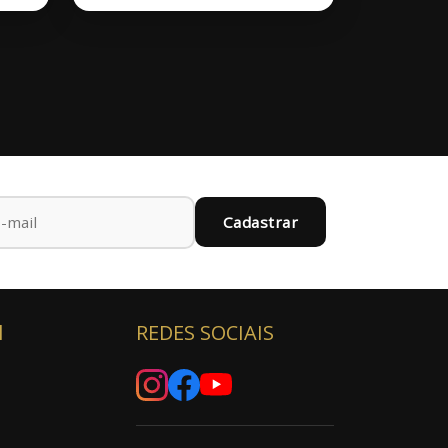
Cadastrar
l
REDES SOCIAIS