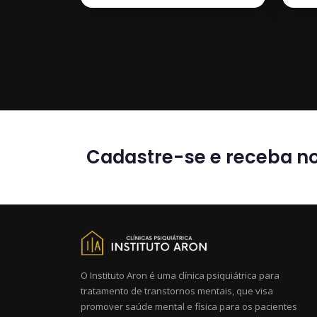
Cadastre-se e receba no
O Instituto Aron é uma clínica psiquiátrica para
tratamento de transtornos mentais, que visa
promover saúde mental e física para os pacientes