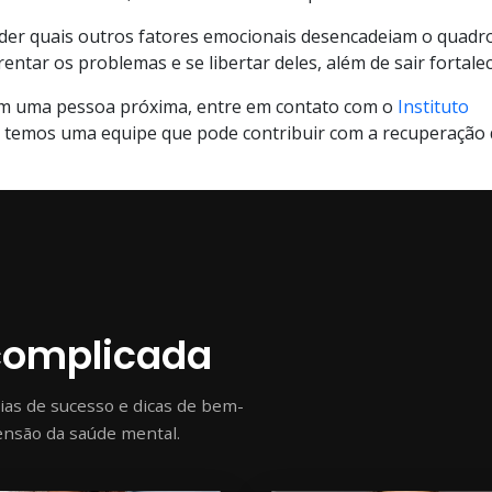
nder quais outros fatores emocionais desencadeiam o quadr
ntar os problemas e se libertar deles, além de sair fortalec
em uma pessoa próxima, entre em contato com o
Instituto
 e temos uma equipe que pode contribuir com a recuperação
complicada
rias de sucesso e dicas de bem-
ensão da saúde mental.