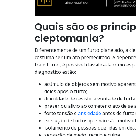
Quais são os princi
cleptomania?
Diferentemente de um furto planejado, a cl
costuma ser um ato premeditado. A depender
transtorno, é possível classificá-la como esp
diagnóstico estão:
acúmulo de objetos sem motivo aparente
deles após o furto;
dificuldade de resistir à vontade de furta
prazer ou alívio ao cometer o ato de se 
forte tensão e
ansiedade
antes de furtar
execução de furtos que não são motivad
isolamento de pessoas queridas em deco
sensação de medo, receio e culpa.