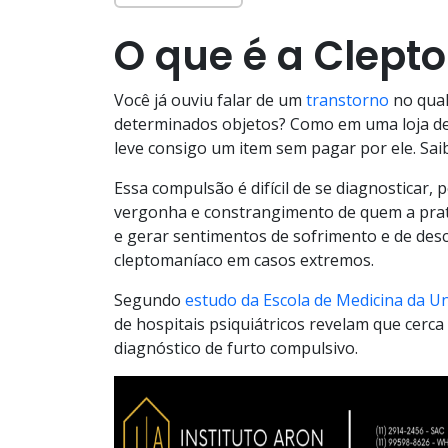
O que é a Clept
Você já ouviu falar de um
transtorno
no qual
determinados objetos? Como em uma loja de
leve consigo um item sem pagar por ele. Sa
Essa compulsão é difícil de se diagnosticar,
vergonha e constrangimento de quem a prati
e gerar sentimentos de sofrimento e de desc
cleptomaníaco em casos extremos.
Segundo
estudo
da Escola de Medicina da U
de hospitais psiquiátricos revelam que cerc
diagnóstico de furto compulsivo.