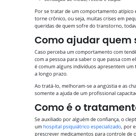
Por se tratar de um comportamento atípico
torne crônico, ou seja, muitas crises em pe
queridas de quem sofre do transtorno, todavi
Como ajudar quem s
Caso perceba um comportamento com tendên
com a pessoa para saber o que passa com el
é comum alguns indivíduos apresentem um t
a longo prazo.
Ao tratá-lo, melhoram-se a angústia e as cha
somente a ajuda de um profissional capacita
Como é o tratament
Se auxiliado por alguém de confiança, o cl
um
hospital psiquiátrico especializado
, por 
prescrever medicamentos para controle de 