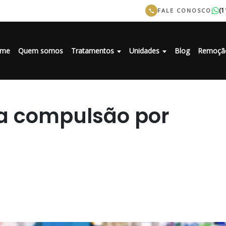
(1
FALE CONOSCO
me
Quem somos
Tratamentos
Unidades
Blog
Remoçã
a compulsão por