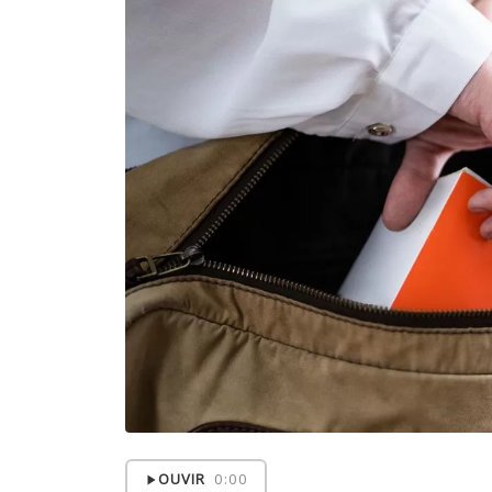
OUVIR
0:00