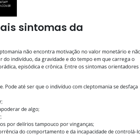
pais sintomas da
eptomania não encontra motivação no valor monetário e nã
 do indivíduo, da gravidade e do tempo em que carrega o
orádica, episódica e crônica. Entre os sintomas orientadores
. Pode até ser que o indivíduo com cleptomania se desfaça
r;
apoderar de algo;
;
os por delírios tampouco por vinganças;
rrência do comportamento e da incapacidade de controlá-lo