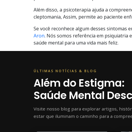
Além disso, a psicoterapia ajuda a compree
cleptomania, Assim, permite ao paciente enfre
Se você reconhece algum desses sintomas 
Aron
. Nós somos referência em psiquiatria
saúde mental para uma vida mais feliz.
ÚLTIMAS NOTÍCIAS & BLOG
Além do Estigma:
Saúde Mental Des
Visite nosso blog para explorar artigos, histó
estar que iluminam o caminho para a compre