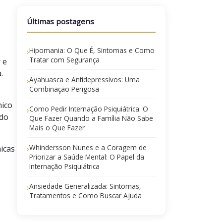
Últimas postagens
Hipomania: O Que É, Sintomas e Como
›
Tratar com Segurança
 e
.
Ayahuasca e Antidepressivos: Uma
›
Combinação Perigosa
nico
Como Pedir Internação Psiquiátrica: O
›
 do
Que Fazer Quando a Família Não Sabe
Mais o Que Fazer
Whindersson Nunes e a Coragem de
nicas
›
Priorizar a Saúde Mental: O Papel da
Internação Psiquiátrica
Ansiedade Generalizada: Sintomas,
›
Tratamentos e Como Buscar Ajuda