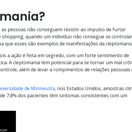
omania?
 as pessoas não conseguem resistir ao impulso de furtar
 shopping, quando um indivíduo não consegue se controlar
iba que esses são exemplos de manifestações da cleptomania
 pois a ação é feita em segredo, com um forte sentimento de
ca. A cleptomania tem potencial para se tornar um mal crô
ontrole, além de levar a rompimentos de relações pessoais
niversidade de Minnesota
, nos Estados Unidos, amostras clí
a de 7,8% dos pacientes têm sintomas consistentes com um