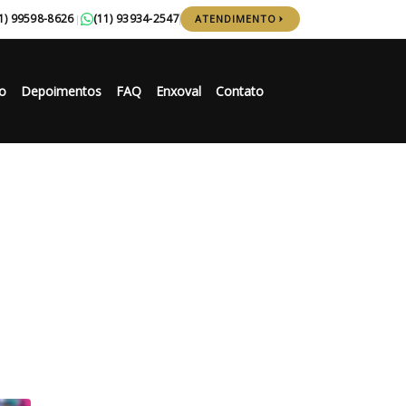
1) 99598-8626
(11) 93934-2547
|
ATENDIMENTO
o
Depoimentos
FAQ
Enxoval
Contato