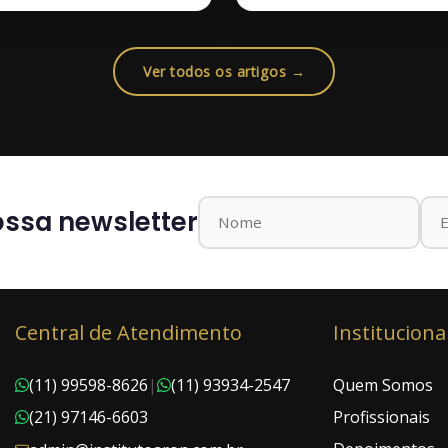
Ver todos os artigos →
ssa newsletter
Central de Atendimento
Instituciona
(11) 99598-8626
|
(11) 93934-2547
Quem Somos
(21) 97146-6603
Profissionais