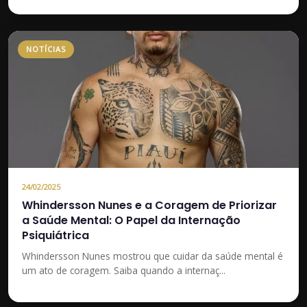
NOTÍCIAS
24/02/2025
Whindersson Nunes e a Coragem de Priorizar
a Saúde Mental: O Papel da Internação
Psiquiátrica
Whindersson Nunes mostrou que cuidar da saúde mental é
um ato de coragem. Saiba quando a internaç...