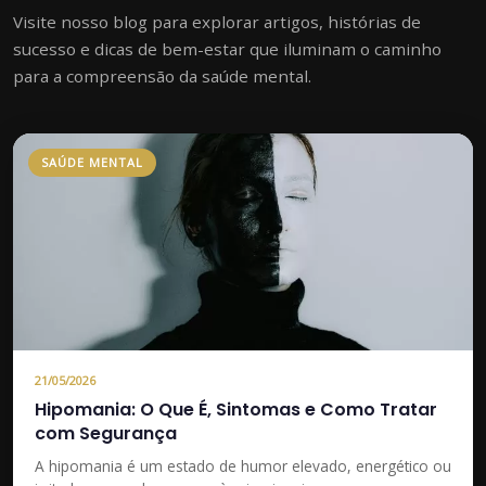
Visite nosso blog para explorar artigos, histórias de
sucesso e dicas de bem-estar que iluminam o caminho
para a compreensão da saúde mental.
SAÚDE MENTAL
21/05/2026
Hipomania: O Que É, Sintomas e Como Tratar
com Segurança
A hipomania é um estado de humor elevado, energético ou