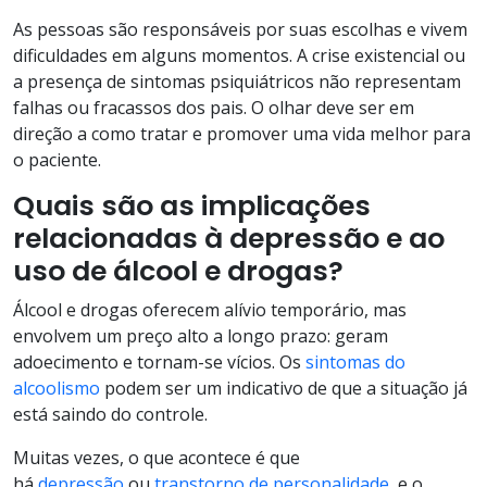
As pessoas são responsáveis por suas escolhas e vivem
dificuldades em alguns momentos. A crise existencial ou
a presença de sintomas psiquiátricos não representam
falhas ou fracassos dos pais. O olhar deve ser em
direção a como tratar e promover uma vida melhor para
o paciente.
Quais são as implicações
relacionadas à depressão e ao
uso de álcool e drogas?
Álcool e drogas oferecem alívio temporário, mas
envolvem um preço alto a longo prazo: geram
adoecimento e tornam-se vícios. Os
sintomas do
alcoolismo
podem ser um indicativo de que a situação já
está saindo do controle.
Muitas vezes, o que acontece é que
há
depressão
ou
transtorno de personalidade
, e o