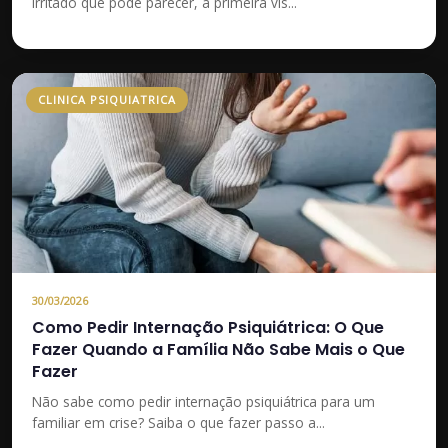
irritado que pode parecer, à primeira vis...
CLINICA PSIQUIATRICA
30/03/2026
Como Pedir Internação Psiquiátrica: O Que
Fazer Quando a Família Não Sabe Mais o Que
Fazer
Não sabe como pedir internação psiquiátrica para um
familiar em crise? Saiba o que fazer passo a...