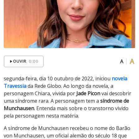
A
A
OUVIR
0:00
segunda-feira, dia 10 outubro de 2022, iniciou
novela
Travessia
da Rede Globo. Ao longo da novela, a
personagem Chiara, vivida por
Jade Picon
vai descobrir
uma síndrome rara. A personagem tem a
síndrome de
Munchausen
. Entenda mais sobre o transtorno vivido
pela personagem nesta matéria.
A síndrome de Munchausen recebeu o nome do Barão
von Munchausen, um oficial alemão do século 18 que