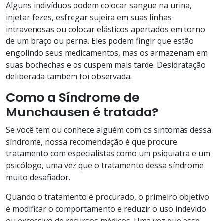
Alguns indivíduos podem colocar sangue na urina,
injetar fezes, esfregar sujeira em suas linhas
intravenosas ou colocar elásticos apertados em torno
de um braço ou perna. Eles podem fingir que estão
engolindo seus medicamentos, mas os armazenam em
suas bochechas e os cuspem mais tarde. Desidratação
deliberada também foi observada.
Como a Síndrome de
Munchausen é tratada?
Se você tem ou conhece alguém com os sintomas dessa
síndrome, nossa recomendação é que procure
tratamento com especialistas como um psiquiatra e um
psicólogo, uma vez que o tratamento dessa síndrome
muito desafiador.
Quando o tratamento é procurado, o primeiro objetivo
é modificar o comportamento e reduzir o uso indevido
ou excessivo de recursos médicos. Uma vez que esse