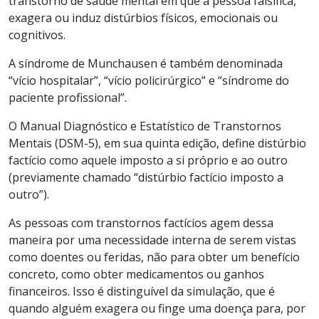
transtorno de saúde mental em que a pessoa falsifica,
exagera ou induz distúrbios físicos, emocionais ou
cognitivos.
A síndrome de Munchausen é também denominada
“vício hospitalar”, “vício policirúrgico” e “síndrome do
paciente profissional”.
O Manual Diagnóstico e Estatístico de Transtornos
Mentais (DSM-5), em sua quinta edição, define distúrbio
factício como aquele imposto a si próprio e ao outro
(previamente chamado “distúrbio factício imposto a
outro”).
As pessoas com transtornos factícios agem dessa
maneira por uma necessidade interna de serem vistas
como doentes ou feridas, não para obter um benefício
concreto, como obter medicamentos ou ganhos
financeiros. Isso é distinguível da simulação, que é
quando alguém exagera ou finge uma doença para, por