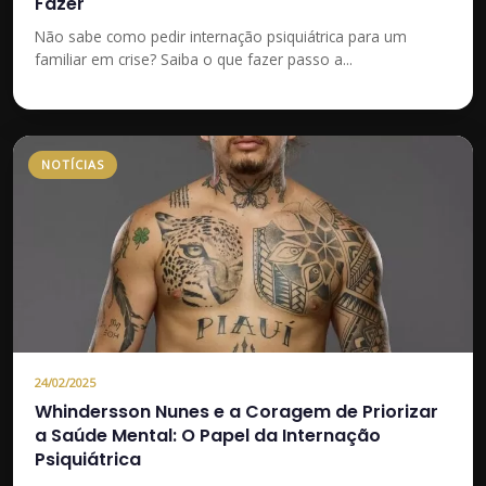
Fazer
Não sabe como pedir internação psiquiátrica para um
familiar em crise? Saiba o que fazer passo a...
NOTÍCIAS
24/02/2025
Whindersson Nunes e a Coragem de Priorizar
a Saúde Mental: O Papel da Internação
Psiquiátrica