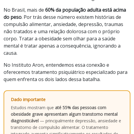
No Brasil, mais de
60% da população adulta está acima
do peso
. Por trás desse número existem histórias de
compulsão alimentar, ansiedade, depressão, traumas
não tratados e uma relação dolorosa com o próprio
corpo. Tratar a obesidade sem olhar para a saúde
mental é tratar apenas a consequência, ignorando a
causa.
No Instituto Aron, entendemos essa conexão e
oferecemos tratamento psiquiátrico especializado para
quem enfrenta os dois lados dessa batalha.
Dado importante
Estudos mostram que
até 55% das pessoas com
obesidade grave apresentam algum transtorno mental
diagnosticável
— principalmente depressão, ansiedade e
transtorno de compulsão alimentar. O tratamento
integrado aumenta significativamente os resultados de