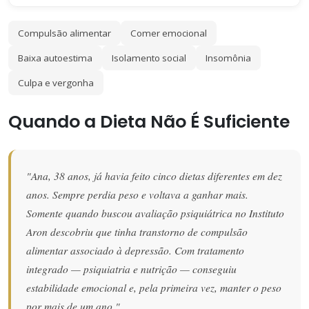
Compulsão alimentar
Comer emocional
Baixa autoestima
Isolamento social
Insomônia
Culpa e vergonha
Quando a Dieta Não É Suficiente
"Ana, 38 anos, já havia feito cinco dietas diferentes em dez
anos. Sempre perdia peso e voltava a ganhar mais.
Somente quando buscou avaliação psiquiátrica no Instituto
Aron descobriu que tinha transtorno de compulsão
alimentar associado à depressão. Com tratamento
integrado — psiquiatria e nutrição — conseguiu
estabilidade emocional e, pela primeira vez, manter o peso
por mais de um ano."