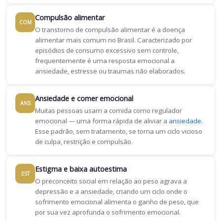
Compulsão alimentar
COM
O transtorno de compulsão alimentar é a doença
alimentar mais comum no Brasil. Caracterizado por
episódios de consumo excessivo sem controle,
frequentemente é uma resposta emocional a
ansiedade, estresse ou traumas não elaborados.
Ansiedade e comer emocional
ANS
Muitas pessoas usam a comida como regulador
emocional — uma forma rápida de aliviar a
ansiedade
.
Esse padrão, sem tratamento, se torna um ciclo vicioso
de culpa, restrição e compulsão.
Estigma e baixa autoestima
EST
O preconceito social em relação ao peso agrava a
depressão e a ansiedade, criando um ciclo onde o
sofrimento emocional alimenta o ganho de peso, que
por sua vez aprofunda o sofrimento emocional.