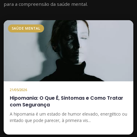
para a compreensão da saúde mental.
SAÚDE MENTAL
21/05/2026
Hipomania: O Que É, Sintomas e Como Tratar
com Segurança
A hipomania é um estado de humor elevado, energético ou
irritado que pode parecer, à primeira vis...