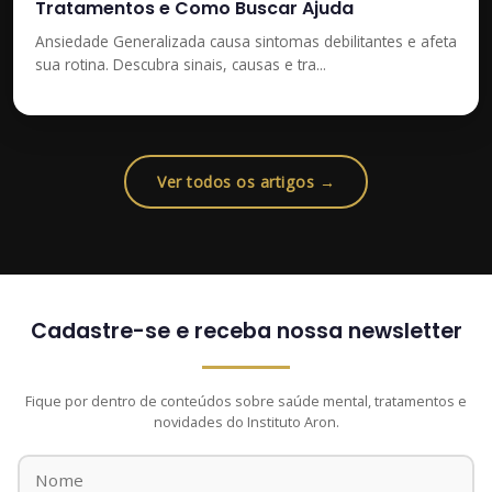
Tratamentos e Como Buscar Ajuda
Ansiedade Generalizada causa sintomas debilitantes e afeta
sua rotina. Descubra sinais, causas e tra...
Ver todos os artigos →
Cadastre-se e receba nossa newsletter
Fique por dentro de conteúdos sobre saúde mental, tratamentos e
novidades do Instituto Aron.