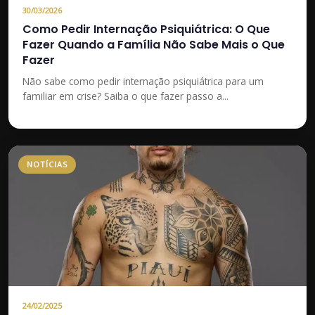
30/03/2026
Como Pedir Internação Psiquiátrica: O Que
Fazer Quando a Família Não Sabe Mais o Que
Fazer
Não sabe como pedir internação psiquiátrica para um
familiar em crise? Saiba o que fazer passo a...
NOTÍCIAS
24/02/2025