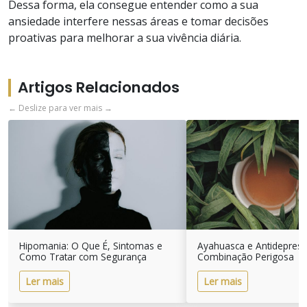
Dessa forma, ela consegue entender como a sua
ansiedade interfere nessas áreas e tomar decisões
proativas para melhorar a sua vivência diária.
Artigos Relacionados
← Deslize para ver mais →
Hipomania: O Que É, Sintomas e
Ayahuasca e Antidepres
Como Tratar com Segurança
Combinação Perigosa
Ler mais
Ler mais