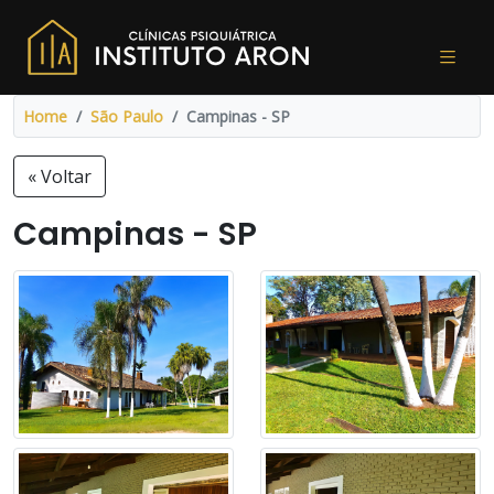
Home
São Paulo
Campinas - SP
« Voltar
Campinas - SP