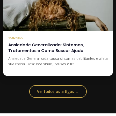
15/02/2025
Ansiedade Generalizada: Sintomas,
Tratamentos e Como Buscar Ajuda
Ansiedade Generalizada causa sintomas debilitantes e afeta
sua rotina. Descubra sinais, causas e tra...
Ver todos os artigos →