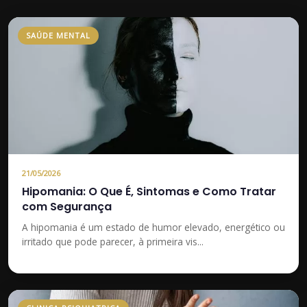
SAÚDE MENTAL
21/05/2026
Hipomania: O Que É, Sintomas e Como Tratar
com Segurança
A hipomania é um estado de humor elevado, energético ou
irritado que pode parecer, à primeira vis...