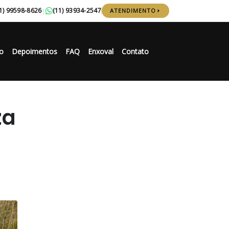
1) 99598-8626
(11) 93934-2547
|
ATENDIMENTO
o
Depoimentos
FAQ
Enxoval
Contato
za