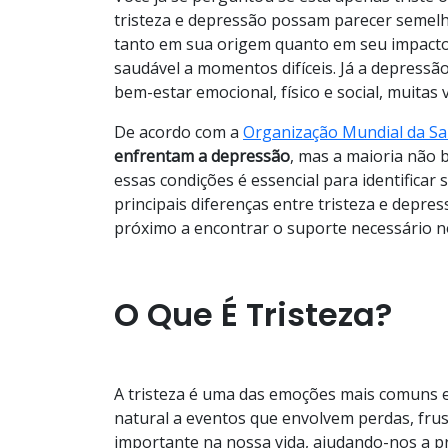
tristeza e depressão possam parecer semelha
tanto em sua origem quanto em seu impacto.
saudável a momentos difíceis. Já a depress
bem-estar emocional, físico e social, muitas
De acordo com a
Organização Mundial da S
enfrentam a depressão
, mas a maioria não 
essas condições é essencial para identificar 
principais diferenças entre tristeza e depr
próximo a encontrar o suporte necessário no
O Que É Tristeza?
A tristeza é uma das emoções mais comuns e
natural a eventos que envolvem perdas, fr
importante na nossa vida, ajudando-nos a pr