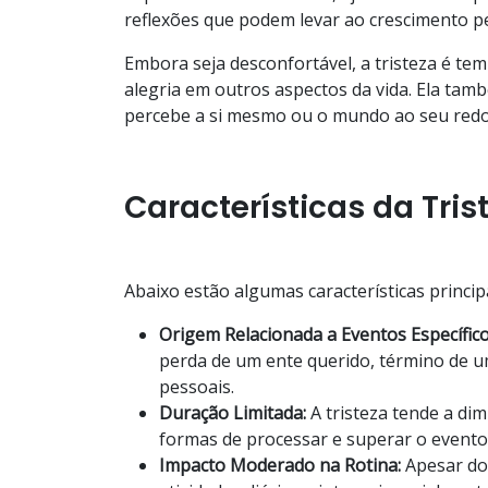
reflexões que podem levar ao crescimento p
Embora seja desconfortável, a tristeza é t
alegria em outros aspectos da vida. Ela tam
percebe a si mesmo ou o mundo ao seu redo
Características da Tris
Abaixo estão algumas características principa
Origem Relacionada a Eventos Específic
perda de um ente querido, término de u
pessoais.
Duração Limitada:
A tristeza tende a di
formas de processar e superar o evento
Impacto Moderado na Rotina:
Apesar do 