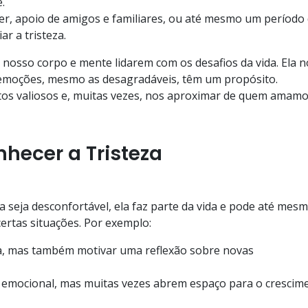
.
r, apoio de amigos e familiares, ou até mesmo um período
r a tristeza.
 nosso corpo e mente lidarem com os desafios da vida. Ela n
emoções, mesmo as desagradáveis, têm um propósito.
os valiosos e, muitas vezes, nos aproximar de quem amamo
hecer a Tristeza
a seja desconfortável, ela faz parte da vida e pode até mes
ertas situações. Por exemplo:
a, mas também motivar uma reflexão sobre novas
emocional, mas muitas vezes abrem espaço para o crescim