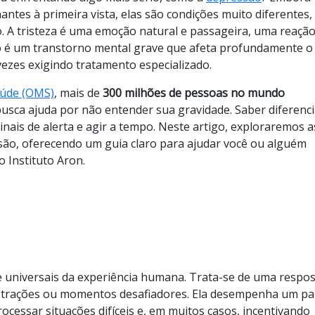
ntes à primeira vista, elas são condições muito diferentes,
 A tristeza é uma emoção natural e passageira, uma reaçã
ão é um transtorno mental grave que afeta profundamente o
 vezes exigindo tratamento especializado.
aúde (OMS)
, mais de
300 milhões de pessoas no mundo
busca ajuda por não entender sua gravidade. Saber diferenci
sinais de alerta e agir a tempo. Neste artigo, exploraremos a
essão, oferecendo um guia claro para ajudar você ou alguém
 Instituto Aron.
 universais da experiência humana. Trata-se de uma respo
ustrações ou momentos desafiadores. Ela desempenha um pa
ocessar situações difíceis e, em muitos casos, incentivando