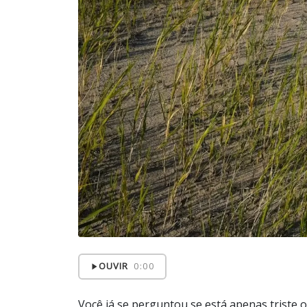
OUVIR
0:00
Você já se perguntou se está apenas triste 