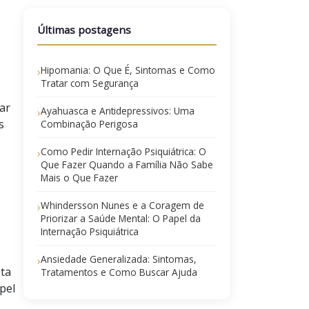
o
Últimas postagens
Hipomania: O Que É, Sintomas e Como
›
Tratar com Segurança
ar
Ayahuasca e Antidepressivos: Uma
›
s
Combinação Perigosa
Como Pedir Internação Psiquiátrica: O
›
Que Fazer Quando a Família Não Sabe
Mais o Que Fazer
Whindersson Nunes e a Coragem de
›
Priorizar a Saúde Mental: O Papel da
Internação Psiquiátrica
Ansiedade Generalizada: Sintomas,
›
sta
Tratamentos e Como Buscar Ajuda
pel