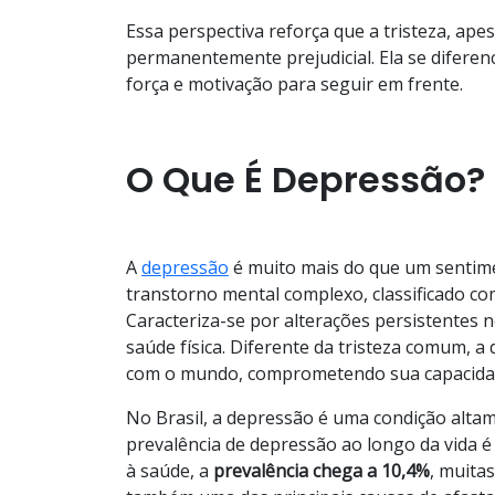
Essa perspectiva reforça que a tristeza, ap
permanentemente prejudicial. Ela se diferen
força e motivação para seguir em frente.
O Que É Depressão?
A
depressão
é muito mais do que um sentime
transtorno mental complexo, classificado co
Caracteriza-se por alterações persistente
saúde física. Diferente da tristeza comum, 
com o mundo, comprometendo sua capacidade
No Brasil, a depressão é uma condição alta
prevalência de depressão ao longo da vida é
à saúde, a
prevalência chega a 10,4%
, muita