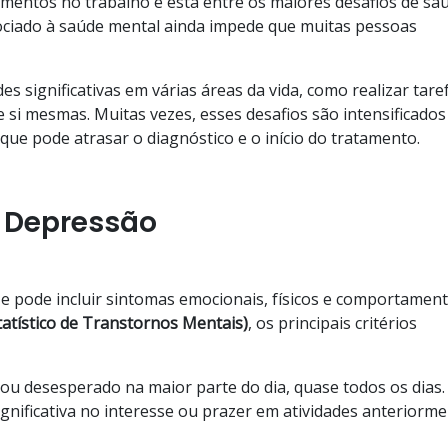
mentos no trabalho e está entre os maiores desafios de sa
sociado à saúde mental ainda impede que muitas pessoas
 significativas em várias áreas da vida, como realizar tare
 si mesmas. Muitas vezes, esses desafios são intensificados
que pode atrasar o diagnóstico e o início do tratamento.
a Depressão
 pode incluir sintomas emocionais, físicos e comportament
atístico de Transtornos Mentais)
, os principais critérios
o ou desesperado na maior parte do dia, quase todos os dias.
gnificativa no interesse ou prazer em atividades anteriorm