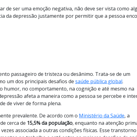
esar de ser uma emoção negativa, não deve ser vista como al
cia da depressão justamente por permitir que a pessoa enc
nto passageiro de tristeza ou desânimo. Trata-se de um
mo um dos principais desafios de
saúde pública global
.
s no humor, no comportamento, na cognição e até mesmo na
a depressão afeta a maneira como a pessoa se percebe e int
 de viver de forma plena.
mente prevalente. De acordo com o
Ministério da Saúde
, a
 de cerca de
15,5% da população
, enquanto na atenção prim
s vezes associada a outras condições físicas. Esse transtorno