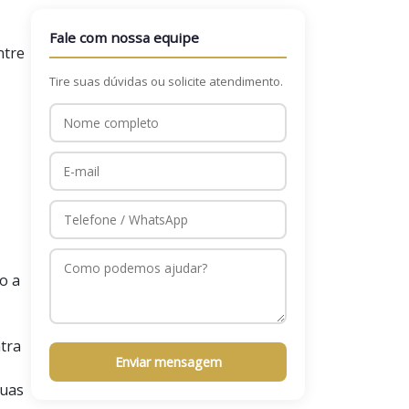
Fale com nossa equipe
ntre
Tire suas dúvidas ou solicite atendimento.
o a
tra
Enviar mensagem
suas