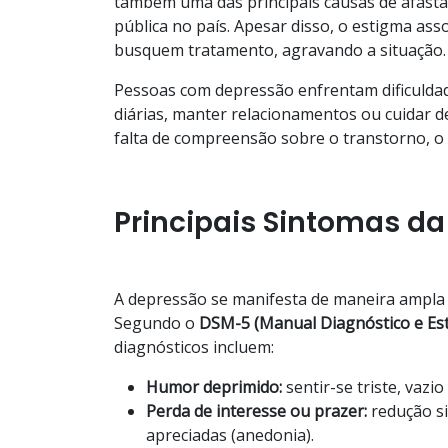
também uma das principais causas de afasta
pública no país. Apesar disso, o estigma as
busquem tratamento, agravando a situação.
Pessoas com depressão enfrentam dificuldades
diárias, manter relacionamentos ou cuidar de
falta de compreensão sobre o transtorno, o 
Principais Sintomas d
A depressão se manifesta de maneira ampla e
Segundo o
DSM-5 (Manual Diagnóstico e Est
diagnósticos incluem:
Humor deprimido:
sentir-se triste, vazi
Perda de interesse ou prazer:
redução si
apreciadas (anedonia).