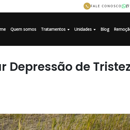
(1
FALE CONOSCO
me
Quem somos
Tratamentos
Unidades
Blog
Remoçã
r Depressão de Triste