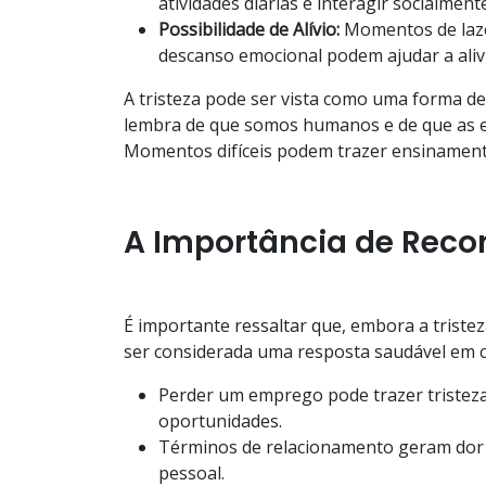
atividades diárias e interagir socialmente
Possibilidade de Alívio:
Momentos de laze
descanso emocional podem ajudar a alivia
A tristeza pode ser vista como uma forma de
lembra de que somos humanos e de que as 
Momentos difíceis podem trazer ensinament
A Importância de Recon
É importante ressaltar que, embora a tristez
ser considerada uma resposta saudável em c
Perder um emprego pode trazer tristez
oportunidades.
Términos de relacionamento geram dor 
pessoal.