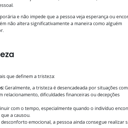
essoal.
emporária e não impede que a pessoa veja esperança ou enco
bém não altera significativamente a maneira como alguém
r.
teza
is que definem a tristeza:
os:
Geralmente, a tristeza é desencadeada por situações com
m relacionamento, dificuldades financeiras ou decepções
minuir com o tempo, especialmente quando o indivíduo encon
 que a causou.
desconforto emocional, a pessoa ainda consegue realizar 