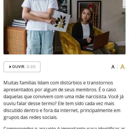
A
A
OUVIR
0:00
Muitas famílias lidam com distúrbios e transtornos
apresentados por algum de seus membros. É o caso
daquelas que convivem com uma mãe narcisista. Você já
ouviu falar desse termo? Ele tem sido cada vez mais
discutido dentro e fora da internet, principalmente em
grupos das redes sociais.
Compreender o assunto é importante para identificar as