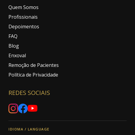
Quem Somos
Profissionais
Depoimentos
FAQ
Blog
Enxoval
Remoção de Pacientes
Política de Privacidade
REDES SOCIAIS
IDIOMA / LANGUAGE