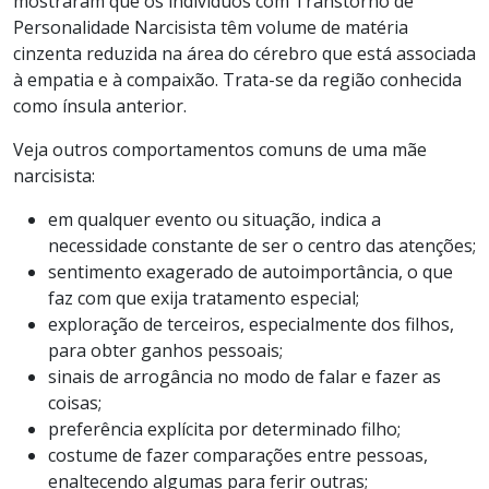
mostraram que os indivíduos com Transtorno de
Personalidade Narcisista têm volume de matéria
cinzenta reduzida na área do cérebro que está associada
à empatia e à compaixão. Trata-se da região conhecida
como ínsula anterior.
Veja outros comportamentos comuns de uma mãe
narcisista:
em qualquer evento ou situação, indica a
necessidade constante de ser o centro das atenções;
sentimento exagerado de autoimportância, o que
faz com que exija tratamento especial;
exploração de terceiros, especialmente dos filhos,
para obter ganhos pessoais;
sinais de arrogância no modo de falar e fazer as
coisas;
preferência explícita por determinado filho;
costume de fazer comparações entre pessoas,
enaltecendo algumas para ferir outras;