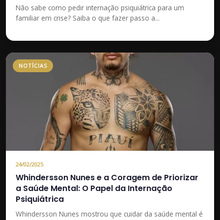
Não sabe como pedir internação psiquiátrica para um
familiar em crise? Saiba o que fazer passo a...
NOTÍCIAS
24/02/2025
Whindersson Nunes e a Coragem de Priorizar
a Saúde Mental: O Papel da Internação
Psiquiátrica
Whindersson Nunes mostrou que cuidar da saúde mental é