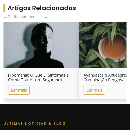
Artigos Relacionados
← Deslize para ver mais →
Hipomania: O Que É, Sintomas e
Ayahuasca e Antidepres
Como Tratar com Segurança
Combinação Perigosa
Ler mais
Ler mais
ÚLTIMAS NOTÍCIAS & BLOG