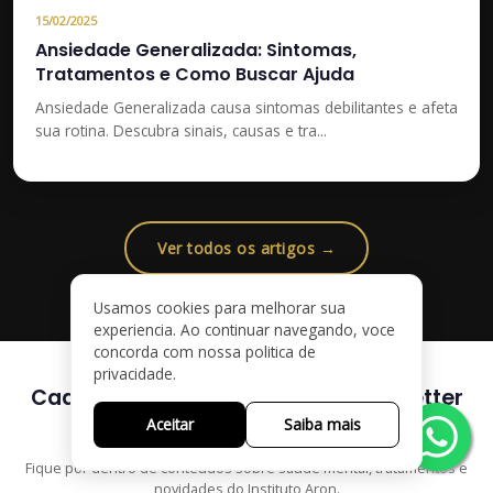
15/02/2025
Ansiedade Generalizada: Sintomas,
Tratamentos e Como Buscar Ajuda
Ansiedade Generalizada causa sintomas debilitantes e afeta
sua rotina. Descubra sinais, causas e tra...
Ver todos os artigos →
Usamos cookies para melhorar sua
experiencia. Ao continuar navegando, voce
concorda com nossa politica de
privacidade.
Cadastre-se e receba nossa newsletter
Aceitar
Saiba mais
Fique por dentro de conteúdos sobre saúde mental, tratamentos e
novidades do Instituto Aron.