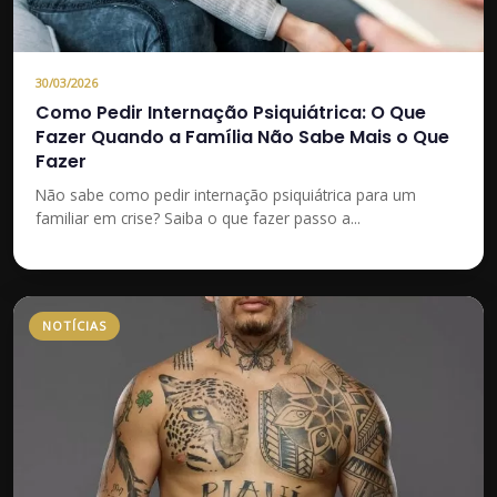
30/03/2026
Como Pedir Internação Psiquiátrica: O Que
Fazer Quando a Família Não Sabe Mais o Que
Fazer
Não sabe como pedir internação psiquiátrica para um
familiar em crise? Saiba o que fazer passo a...
NOTÍCIAS