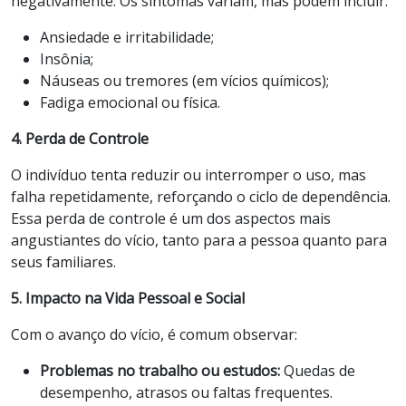
negativamente. Os sintomas variam, mas podem incluir:
Ansiedade e irritabilidade;
Insônia;
Náuseas ou tremores (em vícios químicos);
Fadiga emocional ou física.
4. Perda de Controle
O indivíduo tenta reduzir ou interromper o uso, mas
falha repetidamente, reforçando o ciclo de dependência.
Essa perda de controle é um dos aspectos mais
angustiantes do vício, tanto para a pessoa quanto para
seus familiares.
5. Impacto na Vida Pessoal e Social
Com o avanço do vício, é comum observar:
Problemas no trabalho ou estudos:
Quedas de
desempenho, atrasos ou faltas frequentes.