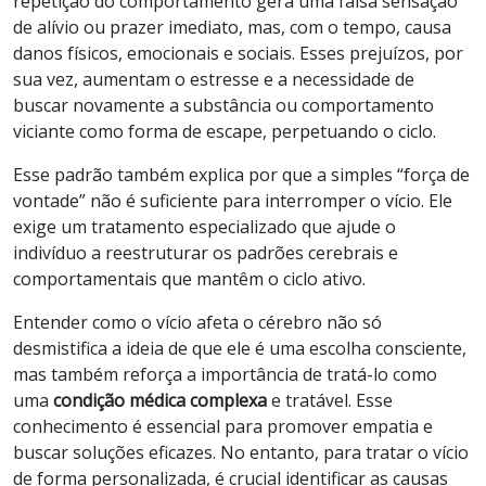
repetição do comportamento gera uma falsa sensação
de alívio ou prazer imediato, mas, com o tempo, causa
danos físicos, emocionais e sociais. Esses prejuízos, por
sua vez, aumentam o estresse e a necessidade de
buscar novamente a substância ou comportamento
viciante como forma de escape, perpetuando o ciclo.
Esse padrão também explica por que a simples “força de
vontade” não é suficiente para interromper o vício. Ele
exige um tratamento especializado que ajude o
indivíduo a reestruturar os padrões cerebrais e
comportamentais que mantêm o ciclo ativo.
Entender como o vício afeta o cérebro não só
desmistifica a ideia de que ele é uma escolha consciente,
mas também reforça a importância de tratá-lo como
uma
condição médica complexa
e tratável. Esse
conhecimento é essencial para promover empatia e
buscar soluções eficazes. No entanto, para tratar o vício
de forma personalizada, é crucial identificar as causas