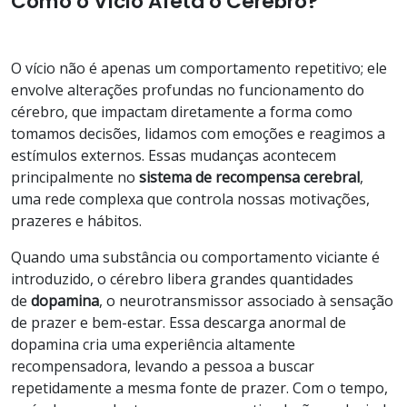
Como o Vício Afeta o Cérebro?
O vício não é apenas um comportamento repetitivo; ele
envolve alterações profundas no funcionamento do
cérebro, que impactam diretamente a forma como
tomamos decisões, lidamos com emoções e reagimos a
estímulos externos. Essas mudanças acontecem
principalmente no
sistema de recompensa cerebral
,
uma rede complexa que controla nossas motivações,
prazeres e hábitos.
Quando uma substância ou comportamento viciante é
introduzido, o cérebro libera grandes quantidades
de
dopamina
, o neurotransmissor associado à sensação
de prazer e bem-estar. Essa descarga anormal de
dopamina cria uma experiência altamente
recompensadora, levando a pessoa a buscar
repetidamente a mesma fonte de prazer. Com o tempo,