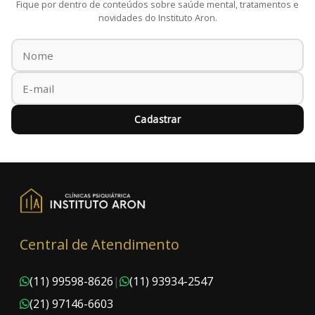
Fique por dentro de conteúdos sobre saúde mental, tratamentos e
novidades do Instituto Aron.
Cadastrar
Central de Atendimento
(11) 99598-8626
|
(11) 93934-2547
(21) 97146-6603