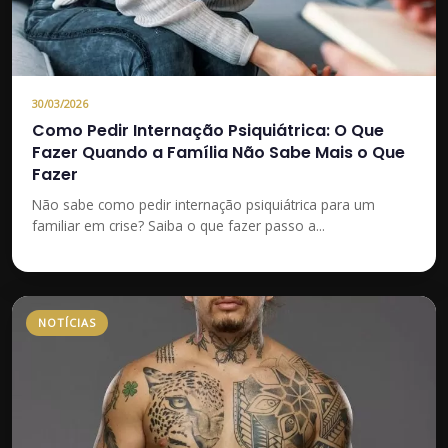
30/03/2026
Como Pedir Internação Psiquiátrica: O Que
Fazer Quando a Família Não Sabe Mais o Que
Fazer
Não sabe como pedir internação psiquiátrica para um
familiar em crise? Saiba o que fazer passo a...
NOTÍCIAS